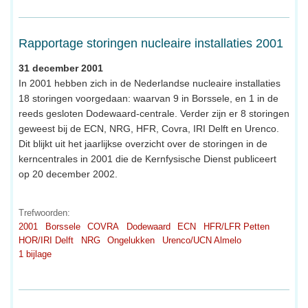
Rapportage storingen nucleaire installaties 2001
31 december 2001
In 2001 hebben zich in de Nederlandse nucleaire installaties
18 storingen voorgedaan: waarvan 9 in Borssele, en 1 in de
reeds gesloten Dodewaard-centrale. Verder zijn er 8 storingen
geweest bij de ECN, NRG, HFR, Covra, IRI Delft en Urenco.
Dit blijkt uit het jaarlijkse overzicht over de storingen in de
kerncentrales in 2001 die de Kernfysische Dienst publiceert
op 20 december 2002.
Trefwoorden:
2001
Borssele
COVRA
Dodewaard
ECN
HFR/LFR Petten
HOR/IRI Delft
NRG
Ongelukken
Urenco/UCN Almelo
1 bijlage