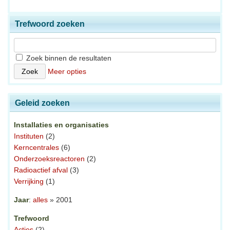
Trefwoord zoeken
Zoek binnen de resultaten
Meer opties
Geleid zoeken
Installaties en organisaties
Instituten
(2)
Kerncentrales
(6)
Onderzoeksreactoren
(2)
Radioactief afval
(3)
Verrijking
(1)
Jaar
:
alles
» 2001
Trefwoord
Acties
(2)