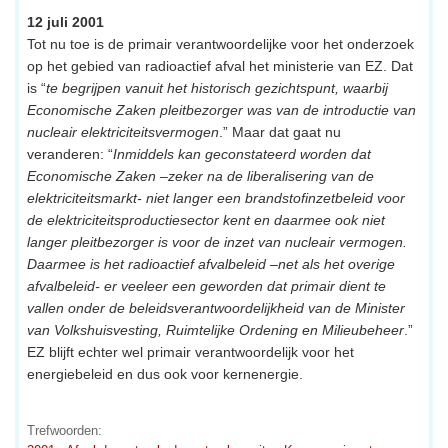
12 juli 2001
Tot nu toe is de primair verantwoordelijke voor het onderzoek
op het gebied van radioactief afval het ministerie van EZ. Dat
is “
te begrijpen vanuit het historisch gezichtspunt, waarbij
Economische Zaken pleitbezorger was van de introductie van
nucleair elektriciteitsvermogen
.” Maar dat gaat nu
veranderen: “
Inmiddels kan geconstateerd worden dat
Economische Zaken –zeker na de liberalisering van de
elektriciteitsmarkt- niet langer een brandstofinzetbeleid voor
de elektriciteitsproductiesector kent en daarmee ook niet
langer pleitbezorger is voor de inzet van nucleair vermogen.
Daarmee is het radioactief afvalbeleid –net als het overige
afvalbeleid- er veeleer een geworden dat primair dient te
vallen onder de beleidsverantwoordelijkheid van de Minister
van Volkshuisvesting, Ruimtelijke Ordening en Milieubeheer
.”
EZ blijft echter wel primair verantwoordelijk voor het
energiebeleid en dus ook voor kernenergie.
Trefwoorden: