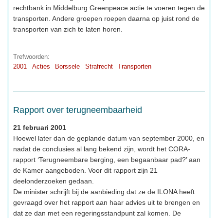
rechtbank in Middelburg Greenpeace actie te voeren tegen de
transporten. Andere groepen roepen daarna op juist rond de
transporten van zich te laten horen.
Trefwoorden:
2001
Acties
Borssele
Strafrecht
Transporten
Rapport over terugneembaarheid
21 februari 2001
Hoewel later dan de geplande datum van september 2000, en
nadat de conclusies al lang bekend zijn, wordt het CORA-
rapport ‘Terugneembare berging, een begaanbaar pad?’ aan
de Kamer aangeboden. Voor dit rapport zijn 21
deelonderzoeken gedaan.
De minister schrijft bij de aanbieding dat ze de ILONA heeft
gevraagd over het rapport aan haar advies uit te brengen en
dat ze dan met een regeringsstandpunt zal komen. De