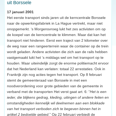
uit Borssele
17 januari 2001
Het eerste transport sinds jaren uit de kerncentrale Borssele
naar de opwerkingsfabriek in La Hague vertrekt, maar niet
onopgemerkt. ‘s Morgensvroeg lukt het zes activisten om op
de koepel van de kerncentrale te klimmen. Maar dat kan het
transport niet hinderen. Eerst een traject van 2 kilometer over
de weg naar een rangeerterrein waar de container op de trein
wordt geladen. Andere activisten die zich aan de rails hebben
vastgemaakt lukt het ‘s middags wel om het transport op te
houden. Maar uiteindelijk zorgt de enorme politiemacht ervoor
dat het Nederland kan verlaten: totaal 22 arrestaties. Ook in
Frankrijk zijn nog acties tegen het transport. Op 8 februari
stemt de gemeenteraad van Borssele in met een
noodverordening voor grote gebieden van de gemeente in
verband met de transporten Het verst gaat art. 6: “
Het is een
ieder, die blijkens gedrag, kleding, uitingen of andere feiten en
omstandigheden kennelijk wil deelnemen aan een blokkade
van het transport verboden zich te begeven binnen het in
artikel 2 bedoelde gebied
.” Op 22 februari verbiedt de