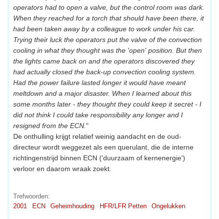
operators had to open a valve, but the control room was dark.
When they reached for a torch that should have been there, it
had been taken away by a colleague to work under his car.
Trying their luck the operators put the valve of the convection
cooling in what they thought was the 'open' position. But then
the lights came back on and the operators discovered they
had actually closed the back-up convection cooling system.
Had the power failure lasted longer it would have meant
meltdown and a major disaster. When I learned about this
some months later - they thought they could keep it secret - I
did not think I could take responsibility any longer and I
resigned from the ECN.
"
De onthulling krijgt relatief weinig aandacht en de oud-
directeur wordt weggezet als een querulant, die de interne
richtingenstrijd binnen ECN ('duurzaam of kernenergie')
verloor en daarom wraak zoekt.
Trefwoorden:
2001
ECN
Geheimhouding
HFR/LFR Petten
Ongelukken