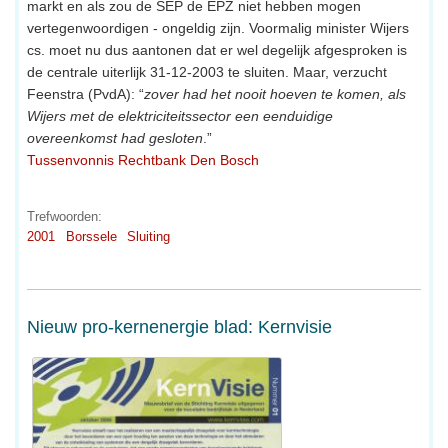
markt en als zou de SEP de EPZ niet hebben mogen
vertegenwoordigen - ongeldig zijn. Voormalig minister Wijers
cs. moet nu dus aantonen dat er wel degelijk afgesproken is
de centrale uiterlijk 31-12-2003 te sluiten. Maar, verzucht
Feenstra (PvdA): “
zover had het nooit hoeven te komen, als
Wijers met de elektriciteitssector een eenduidige
overeenkomst had gesloten
.”
Tussenvonnis Rechtbank Den Bosch
Trefwoorden:
2001
Borssele
Sluiting
Nieuw pro-kernenergie blad: Kernvisie