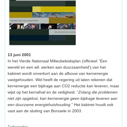
13 juni 2001
In het Vierde Nationaal Milieubeleidsplan (officieel: 'Een
wereld en een wil: werken aan duurzaamheid'),van het
kabinet wordt onverkort aan de afbouw van kernenergie
vastgehouden. Wel heeft de regering uit laten rekenen dat
kernenergie een bijdrage aan CO2 reductie kan leveren, maar
wijst op het kernafval en de veiligheid. “
Zolang die problemen
niet zijn opgelost, kan kernenergie geen bijdrage leveren aan
een duurzame energiehuishouding
.” Het kabinet houdt ook
vast aan de sluiting van Borssele in 2003.
Trefwoorden: