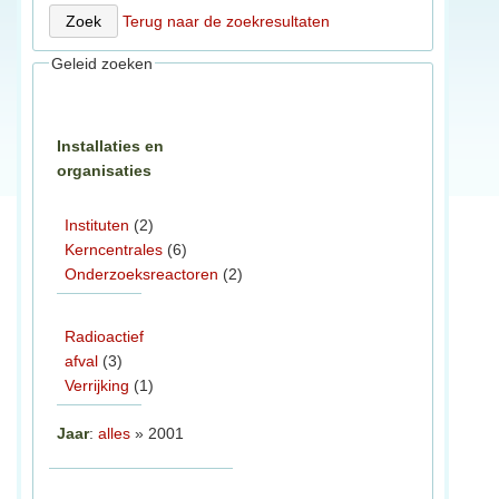
Terug naar de zoekresultaten
Geleid zoeken
Installaties en
organisaties
Instituten
(2)
Kerncentrales
(6)
Onderzoeksreactoren
(2)
Radioactief
afval
(3)
Verrijking
(1)
Jaar
:
alles
» 2001