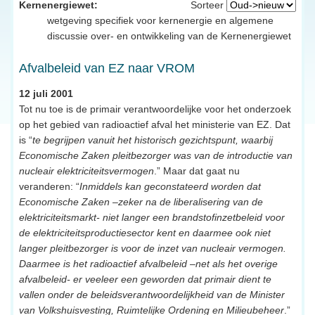
Kernenergiewet:
Sorteer
wetgeving specifiek voor kernenergie en algemene
discussie over- en ontwikkeling van de Kernenergiewet
Afvalbeleid van EZ naar VROM
12 juli 2001
Tot nu toe is de primair verantwoordelijke voor het onderzoek
op het gebied van radioactief afval het ministerie van EZ. Dat
is “
te begrijpen vanuit het historisch gezichtspunt, waarbij
Economische Zaken pleitbezorger was van de introductie van
nucleair elektriciteitsvermogen
.” Maar dat gaat nu
veranderen: “
Inmiddels kan geconstateerd worden dat
Economische Zaken –zeker na de liberalisering van de
elektriciteitsmarkt- niet langer een brandstofinzetbeleid voor
de elektriciteitsproductiesector kent en daarmee ook niet
langer pleitbezorger is voor de inzet van nucleair vermogen.
Daarmee is het radioactief afvalbeleid –net als het overige
afvalbeleid- er veeleer een geworden dat primair dient te
vallen onder de beleidsverantwoordelijkheid van de Minister
van Volkshuisvesting, Ruimtelijke Ordening en Milieubeheer
.”