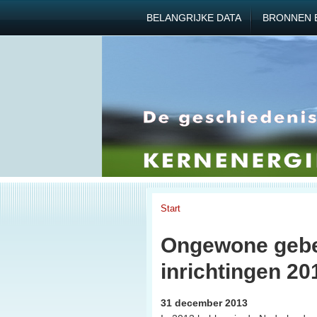
BELANGRIJKE DATA
BRONNEN 
Start
Ongewone gebeu
inrichtingen 20
31 december 2013