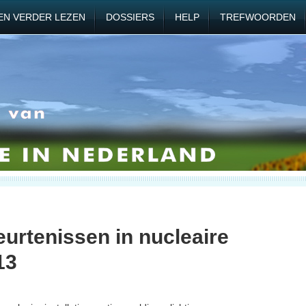
EN VERDER LEZEN
DOSSIERS
HELP
TREFWOORDEN
rtenissen in nucleaire
13