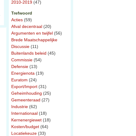
2010-2019
(47)
Trefwoord
Acties
(59)
Afval decentraal
(20)
Argumenten en twijfel
(56)
Brede Maatschappelijke
Discussie
(11)
Buitenlands beleid
(45)
Commissie
(54)
Defensie
(13)
Energienota
(19)
Euratom
(24)
Export/Import
(31)
Geheimhouding
(25)
Gemeenteraad
(27)
Industrie
(62)
Internationaal
(18)
Kernenergiewet
(18)
Kosten/budget
(64)
Locatiekeuze
(33)