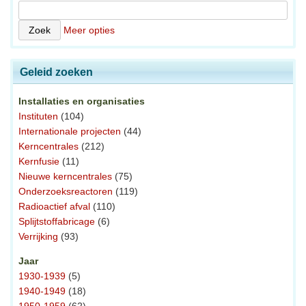
Meer opties
Geleid zoeken
Installaties en organisaties
Instituten
(104)
Internationale projecten
(44)
Kerncentrales
(212)
Kernfusie
(11)
Nieuwe kerncentrales
(75)
Onderzoeksreactoren
(119)
Radioactief afval
(110)
Splijtstoffabricage
(6)
Verrijking
(93)
Jaar
1930-1939
(5)
1940-1949
(18)
1950-1959
(62)