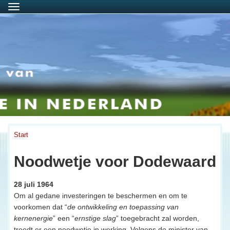
Menu
Start
Noodwetje voor Dodewaard
28 juli 1964
Om al gedane investeringen te beschermen en om te
voorkomen dat “
de ontwikkeling en toepassing van
kernenergie
” een “
ernstige slag
” toegebracht zal worden,
treedt er een noodwetje in werking. Volgens de minister van