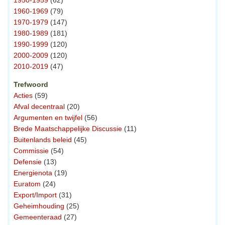
1960-1969
(79)
1970-1979
(147)
1980-1989
(181)
1990-1999
(120)
2000-2009
(120)
2010-2019
(47)
Trefwoord
Acties
(59)
Afval decentraal
(20)
Argumenten en twijfel
(56)
Brede Maatschappelijke Discussie
(11)
Buitenlands beleid
(45)
Commissie
(54)
Defensie
(13)
Energienota
(19)
Euratom
(24)
Export/Import
(31)
Geheimhouding
(25)
Gemeenteraad
(27)