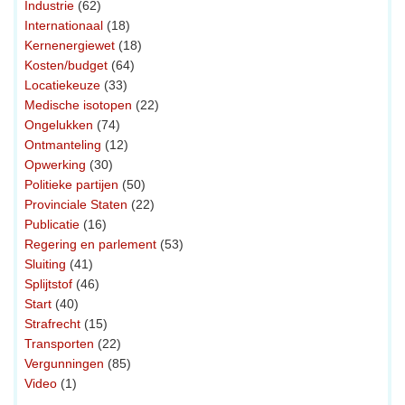
Industrie
(62)
Internationaal
(18)
Kernenergiewet
(18)
Kosten/budget
(64)
Locatiekeuze
(33)
Medische isotopen
(22)
Ongelukken
(74)
Ontmanteling
(12)
Opwerking
(30)
Politieke partijen
(50)
Provinciale Staten
(22)
Publicatie
(16)
Regering en parlement
(53)
Sluiting
(41)
Splijtstof
(46)
Start
(40)
Strafrecht
(15)
Transporten
(22)
Vergunningen
(85)
Video
(1)