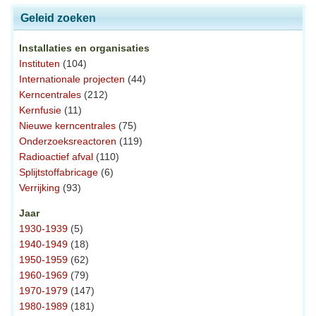
Geleid zoeken
Installaties en organisaties
Instituten
(104)
Internationale projecten
(44)
Kerncentrales
(212)
Kernfusie
(11)
Nieuwe kerncentrales
(75)
Onderzoeksreactoren
(119)
Radioactief afval
(110)
Splijtstoffabricage
(6)
Verrijking
(93)
Jaar
1930-1939
(5)
1940-1949
(18)
1950-1959
(62)
1960-1969
(79)
1970-1979
(147)
1980-1989
(181)