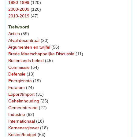
1990-1999
(120)
2000-2009
(120)
2010-2019
(47)
Trefwoord
Acties
(59)
Afval decentraal
(20)
Argumenten en twijfel
(56)
Brede Maatschappelijke Discussie
(11)
Buitenlands beleid
(45)
Commissie
(54)
Defensie
(13)
Energienota
(19)
Euratom
(24)
Export/Import
(31)
Geheimhouding
(25)
Gemeenteraad
(27)
Industrie
(62)
Internationaal
(18)
Kernenergiewet
(18)
Kosten/budget
(64)