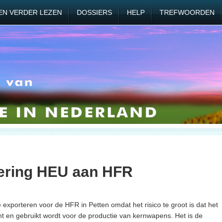
EN VERDER LEZEN
DOSSIERS
HELP
TREFWOORDEN
ering HEU aan HFR
xporteren voor de HFR in Petten omdat het risico te groot is dat het
t en gebruikt wordt voor de productie van kernwapens. Het is de