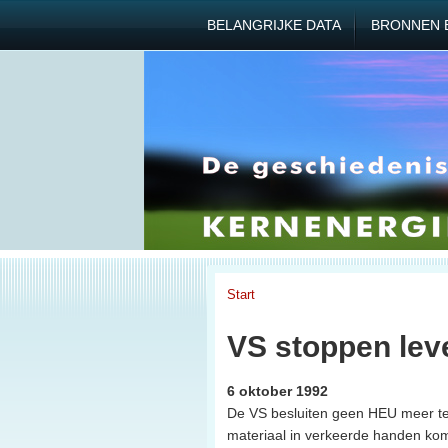
BELANGRIJKE DATA
BRONNEN 
Start
VS stoppen lev
6 oktober 1992
De VS besluiten geen HEU meer te e
materiaal in verkeerde handen kom