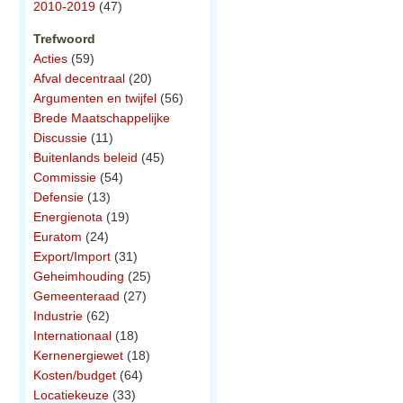
2010-2019
(47)
Trefwoord
Acties
(59)
Afval decentraal
(20)
Argumenten en twijfel
(56)
Brede Maatschappelijke
Discussie
(11)
Buitenlands beleid
(45)
Commissie
(54)
Defensie
(13)
Energienota
(19)
Euratom
(24)
Export/Import
(31)
Geheimhouding
(25)
Gemeenteraad
(27)
Industrie
(62)
Internationaal
(18)
Kernenergiewet
(18)
Kosten/budget
(64)
Locatiekeuze
(33)