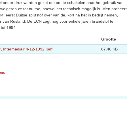
N onder druk worden gezet om om te schakelen naar het gebruik van
 weigeren ze tot nu toe, hoewel het technisch mogelijk is. Men probeert
eerst Duitse splijtstof over van de, kort na het in bedrijf nemen,
r van Rusland. De ECN zegt nog voor enkele jaren brandstof te
tot 1994.
Grootte
, Intermediair 4-12-1992 [pdf]
87.46 KB
ders