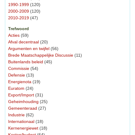
1990-1999
(120)
2000-2009
(120)
2010-2019
(47)
Trefwoord
Acties
(59)
Afval decentraal
(20)
Argumenten en twijfel
(56)
Brede Maatschappelijke Discussie
(11)
Buitenlands beleid
(45)
Commissie
(54)
Defensie
(13)
Energienota
(19)
Euratom
(24)
Export/Import
(31)
Geheimhouding
(25)
Gemeenteraad
(27)
Industrie
(62)
Internationaal
(18)
Kernenergiewet
(18)
Kosten/budget
(64)