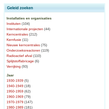
Geleid zoeken
Installaties en organisaties
Instituten
(104)
Internationale projecten
(44)
Kerncentrales
(212)
Kernfusie
(11)
Nieuwe kerncentrales
(75)
Onderzoeksreactoren
(119)
Radioactief afval
(110)
Splijtstoffabricage
(6)
Verrijking
(93)
Jaar
1930-1939
(5)
1940-1949
(18)
1950-1959
(62)
1960-1969
(79)
1970-1979
(147)
1980-1989
(181)