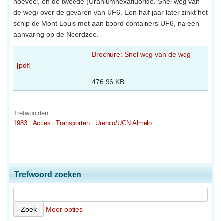
hoeveel, en de tweede (Uraniumhexafluoride. Snel weg van
de weg) over de gevaren van UF6. Een half jaar later zinkt het
schip de Mont Louis met aan boord containers UF6, na een
aanvaring op de Noordzee.
Brochure: Snel weg van de weg
[pdf]
476.96 KB
Trefwoorden:
1983
Acties
Transporten
Urenco/UCN Almelo
Trefwoord zoeken
Meer opties