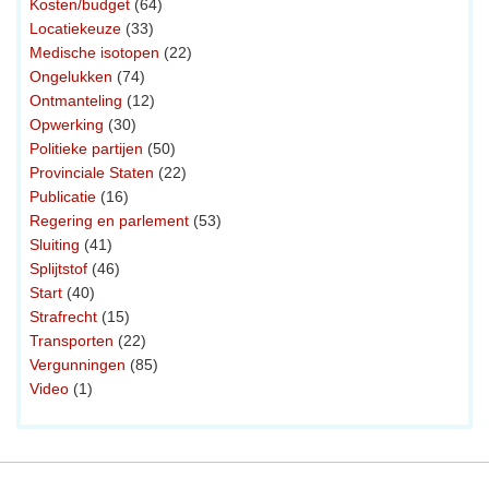
Kosten/budget
(64)
Locatiekeuze
(33)
Medische isotopen
(22)
Ongelukken
(74)
Ontmanteling
(12)
Opwerking
(30)
Politieke partijen
(50)
Provinciale Staten
(22)
Publicatie
(16)
Regering en parlement
(53)
Sluiting
(41)
Splijtstof
(46)
Start
(40)
Strafrecht
(15)
Transporten
(22)
Vergunningen
(85)
Video
(1)