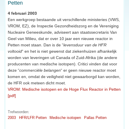
Petten
4 februari 2003
Een werkgroep bestaande uit verschillende ministeries (VWS,
VROM, EZ), de Inspectie Gezondheidszorg en de Vereniging
Nucleaire Geneeskunde, adviseert aan staatssecretaris Van
Geel van Milieu, dat er over 10 jaar een nieuwe reactor in
Petten moet staan. Dan is de “
levensduur van de HFR
voltooid
“ en het is niet gewenst dat ziekenhuizen afhankelijk
worden van leveringen uit Canada of Zuid-Afrika (de andere
producenten van medische isotopen). Critici vinden dat voor
deze “
commerciële belangen
“ er geen nieuwe reactor moet
komen en, omdat de veiligheid niet gewaarborgd kan worden,
de HFR ook meteen dicht moet.
VROM: Medische isotopen en de Hoge Flux Reactor in Petten
[pdf]
Trefwoorden:
2003
HFR/LFR Petten
Medische isotopen
Pallas Petten