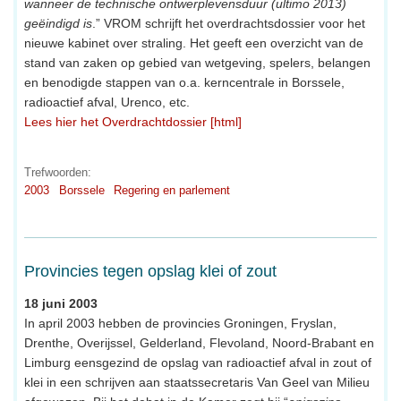
wanneer de technische ontwerplevensduur (ultimo 2013)
geëindigd is
.” VROM schrijft het overdrachtsdossier voor het
nieuwe kabinet over straling. Het geeft een overzicht van de
stand van zaken op gebied van wetgeving, spelers, belangen
en benodigde stappen van o.a. kerncentrale in Borssele,
radioactief afval, Urenco, etc.
Lees hier het Overdrachtdossier [html]
Trefwoorden:
2003
Borssele
Regering en parlement
Provincies tegen opslag klei of zout
18 juni 2003
In april 2003 hebben de provincies Groningen, Fryslan,
Drenthe, Overijssel, Gelderland, Flevoland, Noord-Brabant en
Limburg eensgezind de opslag van radioactief afval in zout of
klei in een schrijven aan staatssecretaris Van Geel van Milieu