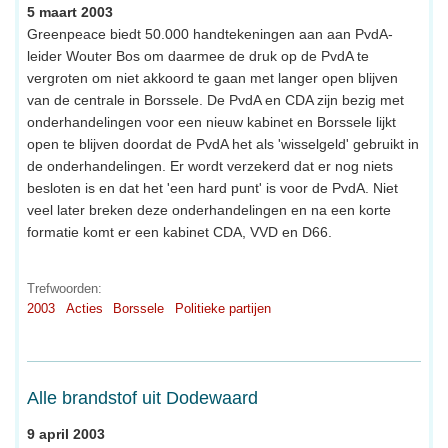
5 maart 2003
Greenpeace biedt 50.000 handtekeningen aan aan PvdA-
leider Wouter Bos om daarmee de druk op de PvdA te
vergroten om niet akkoord te gaan met langer open blijven
van de centrale in Borssele. De PvdA en CDA zijn bezig met
onderhandelingen voor een nieuw kabinet en Borssele lijkt
open te blijven doordat de PvdA het als 'wisselgeld' gebruikt in
de onderhandelingen. Er wordt verzekerd dat er nog niets
besloten is en dat het 'een hard punt' is voor de PvdA. Niet
veel later breken deze onderhandelingen en na een korte
formatie komt er een kabinet CDA, VVD en D66.
Trefwoorden:
2003
Acties
Borssele
Politieke partijen
Alle brandstof uit Dodewaard
9 april 2003