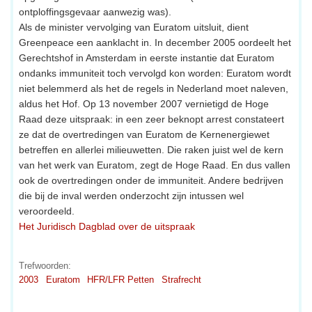
ontploffingsgevaar aanwezig was).
Als de minister vervolging van Euratom uitsluit, dient
Greenpeace een aanklacht in. In december 2005 oordeelt het
Gerechtshof in Amsterdam in eerste instantie dat Euratom
ondanks immuniteit toch vervolgd kon worden: Euratom wordt
niet belemmerd als het de regels in Nederland moet naleven,
aldus het Hof. Op 13 november 2007 vernietigd de Hoge
Raad deze uitspraak: in een zeer beknopt arrest constateert
ze dat de overtredingen van Euratom de Kernenergiewet
betreffen en allerlei milieuwetten. Die raken juist wel de kern
van het werk van Euratom, zegt de Hoge Raad. En dus vallen
ook de overtredingen onder de immuniteit. Andere bedrijven
die bij de inval werden onderzocht zijn intussen wel
veroordeeld.
Het Juridisch Dagblad over de uitspraak
Trefwoorden:
2003
Euratom
HFR/LFR Petten
Strafrecht