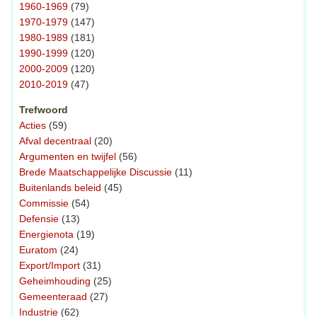
1960-1969
(79)
1970-1979
(147)
1980-1989
(181)
1990-1999
(120)
2000-2009
(120)
2010-2019
(47)
Trefwoord
Acties
(59)
Afval decentraal
(20)
Argumenten en twijfel
(56)
Brede Maatschappelijke Discussie
(11)
Buitenlands beleid
(45)
Commissie
(54)
Defensie
(13)
Energienota
(19)
Euratom
(24)
Export/Import
(31)
Geheimhouding
(25)
Gemeenteraad
(27)
Industrie
(62)