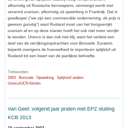
afkomstig uit Russische kernwapens, vermengd wordt met
verarmd uranium, afkomstig uit opwerking in Frankrijk. Dat is
goedkoper (“
we zijn een commerciële onderneming, de prijs is
gewoon gunstig
”) want Rusland moet van het hoogverrijkt
uranium af en op deze manier hoeft het ook niet meer verrijkt
te worden. Urenco is dan ook niet blij, want het verliest een
deel van de verrijkingsopdrachten voor Borssele. Euratom
beperkt overigens de hoeveelheid te importeren splijtstof uit
Rusland tot een kwart van de jaarlijkse behoefte.
Trefwoorden:
2003
Borssele
Opwerking
Splijtstof anders
Urenco/UCN Almelo
Van Geel: volgend jaar praten met EPZ sluiting
KCB 2013
16 september 2003