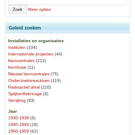
Meer opties
Geleid zoeken
Installaties en organisaties
Instituten
(104)
Internationale projecten
(44)
Kerncentrales
(212)
Kernfusie
(11)
Nieuwe kerncentrales
(75)
Onderzoeksreactoren
(119)
Radioactief afval
(110)
Splijtstoffabricage
(6)
Verrijking
(93)
Jaar
1930-1939
(5)
1940-1949
(18)
1950-1959
(62)