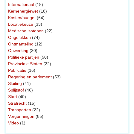
Internationaal
(18)
Kernenergiewet
(18)
Kosten/budget
(64)
Locatiekeuze
(33)
Medische isotopen
(22)
Ongelukken
(74)
Ontmanteling
(12)
Opwerking
(30)
Politieke partijen
(50)
Provinciale Staten
(22)
Publicatie
(16)
Regering en parlement
(53)
Sluiting
(41)
Splijtstof
(46)
Start
(40)
Strafrecht
(15)
Transporten
(22)
Vergunningen
(85)
Video
(1)