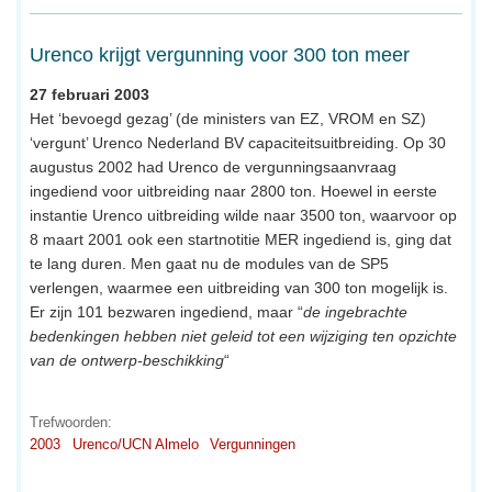
Urenco krijgt vergunning voor 300 ton meer
27 februari 2003
Het ‘bevoegd gezag’ (de ministers van EZ, VROM en SZ)
‘vergunt’ Urenco Nederland BV capaciteitsuitbreiding. Op 30
augustus 2002 had Urenco de vergunningsaanvraag
ingediend voor uitbreiding naar 2800 ton. Hoewel in eerste
instantie Urenco uitbreiding wilde naar 3500 ton, waarvoor op
8 maart 2001 ook een startnotitie MER ingediend is, ging dat
te lang duren. Men gaat nu de modules van de SP5
verlengen, waarmee een uitbreiding van 300 ton mogelijk is.
Er zijn 101 bezwaren ingediend, maar “
de ingebrachte
bedenkingen hebben niet geleid tot een wijziging ten opzichte
van de ontwerp-beschikking
“
Trefwoorden:
2003
Urenco/UCN Almelo
Vergunningen