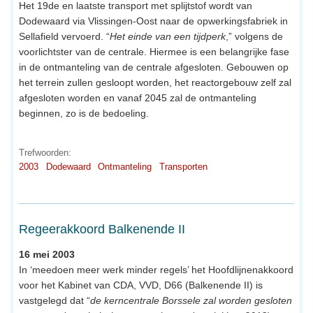
Het 19de en laatste transport met splijtstof wordt van
Dodewaard via Vlissingen-Oost naar de opwerkingsfabriek in
Sellafield vervoerd. “
Het einde van een tijdperk
,” volgens de
voorlichtster van de centrale. Hiermee is een belangrijke fase
in de ontmanteling van de centrale afgesloten. Gebouwen op
het terrein zullen gesloopt worden, het reactorgebouw zelf zal
afgesloten worden en vanaf 2045 zal de ontmanteling
beginnen, zo is de bedoeling.
Trefwoorden:
2003
Dodewaard
Ontmanteling
Transporten
Regeerakkoord Balkenende II
16 mei 2003
In ‘meedoen meer werk minder regels’ het Hoofdlijnenakkoord
voor het Kabinet van CDA, VVD, D66 (Balkenende II) is
vastgelegd dat “
de kerncentrale Borssele zal worden gesloten