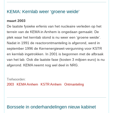
KEMA: Kernlab weer ‘groene weide’
maart 2003
De laatste fysieke erfenis van het nucleaire verleden op het
terrein van de KEMA in Arnhem is ongedaan gemaakt. De
plek waar het kernlab stond is nu weer een ‘groene weide’.
Nadat in 1991 de reactorontmanteling is afgerond, werd in
september 1996 de Kernenergiewet-vergunning voor KSTR
en kernlab ingetrokken. In 2001 is begonnen met de afbraak
van het lab. Ook die laatste fase (kosten 3 miljoen euro) is nu
afgerond. KEMA neemt nog wel deel in NRG.
Trefwoorden:
2003
KEMA Arnhem
KSTR Arnhem
Ontmanteling
Borssele in onderhandelingen nieuw kabinet