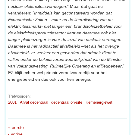
nucleair elektriciteitsvermogen
.” Maar dat gaat nu
veranderen: “
Inmiddels kan geconstateerd worden dat
Economische Zaken –zeker na de liberalisering van de
elektriciteitsmarkt- niet langer een brandstofinzetbeleid voor
de elektriciteitsproductiesector kent en daarmee ook niet
langer pleitbezorger is voor de inzet van nucleair vermogen.
Daarmee is het radioactief afvalbeleid –net als het overige
afvalbeleid- er veeleer een geworden dat primair dient te
vallen onder de beleidsverantwoordelijkheid van de Minister
van Volkshuisvesting, Ruimtelijke Ordening en Milieubeheer
.”
EZ blijft echter wel primair verantwoordelijk voor het
energiebeleid en dus ook voor kernenergie.
Trefwoorden:
2001
Afval decentraal
decentraal on-site
Kernenergiewet
« eerste
‹ vorige