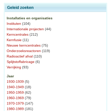
Geleid zoeken
Installaties en organisaties
Instituten
(104)
Internationale projecten
(44)
Kerncentrales
(212)
Kernfusie
(11)
Nieuwe kerncentrales
(75)
Onderzoeksreactoren
(119)
Radioactief afval
(110)
Splijtstoffabricage
(6)
Verrijking
(93)
Jaar
1930-1939
(5)
1940-1949
(18)
1950-1959
(62)
1960-1969
(79)
1970-1979
(147)
1980-1989
(181)