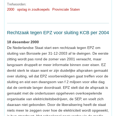
Trefwoorden:
2000
opslag in zoutkoepels
Provinciale Staten
Rechtzaak tegen EPZ voor sluiting KCB per 2004
18 december 2000
De Nederlandse Staat start een rechtzaak tegen EPZ om
sluiting van Borssele per 31-12-2003 af te dwingen. De eerste
zitting wordt pas rond de zomer van 2001 verwacht, maar
langzaam druppelt er meer informatie binnen over eisen. EZ
denkt sterk te staan want er zijn duidelijke afspraken gemaakt
over sluiting, wil dat EPZ voorbereidingen gaat treffen voor de
sluiting en eist een dwangsom van f 2 miljoen voor elke dag
dat de centrale langer doordraait. EPZ stelt dat de afspraak is
gemaakt met de ondertussen opgeheven overkoepelende
organisatie van elektriciteitsbedrijven, de SEP, en voelt zich
daaraan niet gebonden. Door de liberalisering heeft de staat
niets meer te zeggen over hoe de elektriciteit wordt opgewekt,