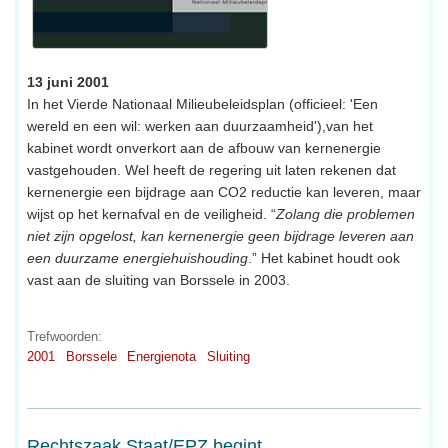
13 juni 2001
In het Vierde Nationaal Milieubeleidsplan (officieel: 'Een
wereld en een wil: werken aan duurzaamheid'),van het
kabinet wordt onverkort aan de afbouw van kernenergie
vastgehouden. Wel heeft de regering uit laten rekenen dat
kernenergie een bijdrage aan CO2 reductie kan leveren, maar
wijst op het kernafval en de veiligheid. “
Zolang die problemen
niet zijn opgelost, kan kernenergie geen bijdrage leveren aan
een duurzame energiehuishouding
.” Het kabinet houdt ook
vast aan de sluiting van Borssele in 2003.
Trefwoorden:
2001
Borssele
Energienota
Sluiting
Rechtszaak Staat/EPZ begint