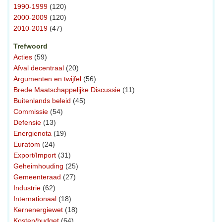
1990-1999
(120)
2000-2009
(120)
2010-2019
(47)
Trefwoord
Acties
(59)
Afval decentraal
(20)
Argumenten en twijfel
(56)
Brede Maatschappelijke Discussie
(11)
Buitenlands beleid
(45)
Commissie
(54)
Defensie
(13)
Energienota
(19)
Euratom
(24)
Export/Import
(31)
Geheimhouding
(25)
Gemeenteraad
(27)
Industrie
(62)
Internationaal
(18)
Kernenergiewet
(18)
Kosten/budget
(64)