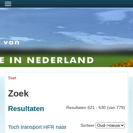
Menu
Start
Zoek
Resultaten
Resultaten 621 - 630 (van 779)
Sorteer
Toch transport HFR naar