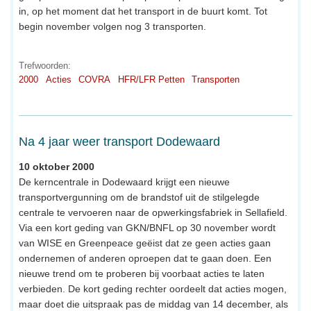
in, op het moment dat het transport in de buurt komt. Tot
begin november volgen nog 3 transporten.
Trefwoorden:
2000
Acties
COVRA
HFR/LFR Petten
Transporten
Na 4 jaar weer transport Dodewaard
10 oktober 2000
De kerncentrale in Dodewaard krijgt een nieuwe
transportvergunning om de brandstof uit de stilgelegde
centrale te vervoeren naar de opwerkingsfabriek in Sellafield.
Via een kort geding van GKN/BNFL op 30 november wordt
van WISE en Greenpeace geëist dat ze geen acties gaan
ondernemen of anderen oproepen dat te gaan doen. Een
nieuwe trend om te proberen bij voorbaat acties te laten
verbieden. De kort geding rechter oordeelt dat acties mogen,
maar doet die uitspraak pas de middag van 14 december, als