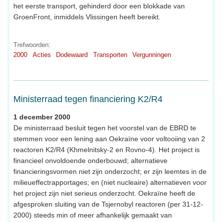
het eerste transport, gehinderd door een blokkade van
GroenFront, inmiddels Vlissingen heeft bereikt.
Trefwoorden:
2000
Acties
Dodewaard
Transporten
Vergunningen
Ministerraad tegen financiering K2/R4
1 december 2000
De ministerraad besluit tegen het voorstel van de EBRD te
stemmen voor een lening aan Oekraïne voor voltooiing van 2
reactoren K2/R4 (Khmelnitsky-2 en Rovno-4). Het project is
financieel onvoldoende onderbouwd; alternatieve
financieringsvormen niet zijn onderzocht; er zijn leemtes in de
milieueffectrapportages; en (niet nucleaire) alternatieven voor
het project zijn niet serieus onderzocht. Oekraïne heeft de
afgesproken sluiting van de Tsjernobyl reactoren (per 31-12-
2000) steeds min of meer afhankelijk gemaakt van