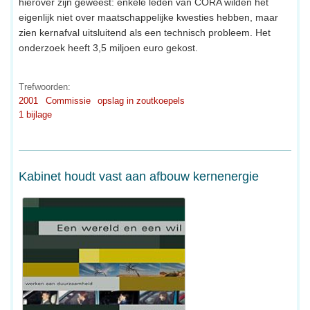
hierover zijn geweest: enkele leden van CORA wilden het
eigenlijk niet over maatschappelijke kwesties hebben, maar
zien kernafval uitsluitend als een technisch probleem. Het
onderzoek heeft 3,5 miljoen euro gekost.
Trefwoorden:
2001
Commissie
opslag in zoutkoepels
1 bijlage
Kabinet houdt vast aan afbouw kernenergie