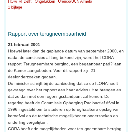
HOR/IRI Delft
Ongelukken
Urenco/UCN Almelo
1 bijlage
Rapport over terugneembaarheid
21 februari 2001
Hoewel later dan de geplande datum van september 2000, en
nadat de conclusies al lang bekend zijn, wordt het CORA-
rapport ‘Terugneembare berging, een begaanbaar pad?’ aan
de Kamer aangeboden. Voor dit rapport zijn 21
deelonderzoeken gedaan.
De minister schrijft bij de aanbieding dat ze de ILONA heeft
gevraagd over het rapport aan haar advies uit te brengen en
dat ze dan met een regeringsstandpunt zal komen. De
regering heeft de Commissie Opberging Radioactief Afval in
1996 ingesteld om te studeren op terughaalbare opslag van
kernafval en de technische mogelijkheden onderzoeken en
onderling vergelijken.
CORA heeft drie mogelijkheden voor terugneembare berging