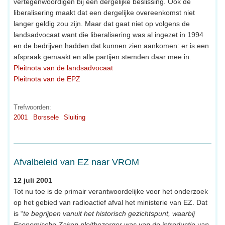
vertegenwoordigen bij een dergelijke beslissing. Ook de
liberalisering maakt dat een dergelijke overeenkomst niet
langer geldig zou zijn. Maar dat gaat niet op volgens de
landsadvocaat want die liberalisering was al ingezet in 1994
en de bedrijven hadden dat kunnen zien aankomen: er is een
afspraak gemaakt en alle partijen stemden daar mee in.
Pleitnota van de landsadvocaat
Pleitnota van de EPZ
Trefwoorden:
2001
Borssele
Sluiting
Afvalbeleid van EZ naar VROM
12 juli 2001
Tot nu toe is de primair verantwoordelijke voor het onderzoek
op het gebied van radioactief afval het ministerie van EZ. Dat
is “
te begrijpen vanuit het historisch gezichtspunt, waarbij
Economische Zaken pleitbezorger was van de introductie van