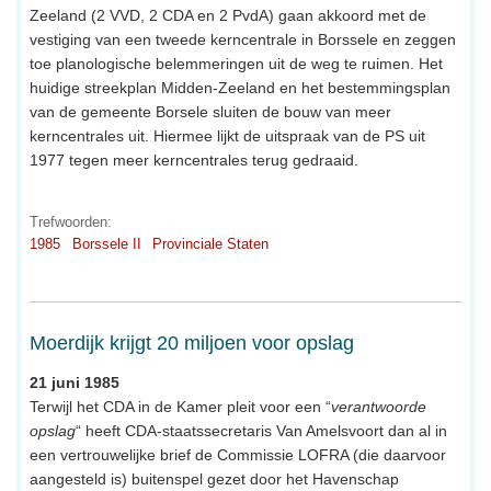
Zeeland (2 VVD, 2 CDA en 2 PvdA) gaan akkoord met de
vestiging van een tweede kerncentrale in Borssele en zeggen
toe planologische belemmeringen uit de weg te ruimen. Het
huidige streekplan Midden-Zeeland en het bestemmingsplan
van de gemeente Borsele sluiten de bouw van meer
kerncentrales uit. Hiermee lijkt de uitspraak van de PS uit
1977 tegen meer kerncentrales terug gedraaid.
Trefwoorden:
1985
Borssele II
Provinciale Staten
Moerdijk krijgt 20 miljoen voor opslag
21 juni 1985
Terwijl het CDA in de Kamer pleit voor een “
verantwoorde
opslag
“ heeft CDA-staatssecretaris Van Amelsvoort dan al in
een vertrouwelijke brief de Commissie LOFRA (die daarvoor
aangesteld is) buitenspel gezet door het Havenschap