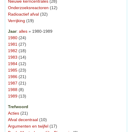
Nieuwe kerncentrales
(28)
Onderzoeksreactoren
(12)
Radioactief afval
(32)
Verrijking
(19)
Jaar
:
alles
» 1980-1989
1980
(24)
1981
(27)
1982
(18)
1983
(14)
1984
(12)
1985
(23)
1986
(21)
1987
(21)
1988
(8)
1989
(13)
Trefwoord
Acties
(21)
Afval decentraal
(10)
Argumenten en twijfel
(17)