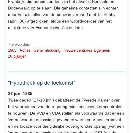
Frankrijk, die bereid zouden zijn het afval uit Borssele en
Dodewaard op te slaan. Die geheime contacten zijn echter
door het uitstellen van de bouw in verband met Tsjernobyl
(april '86) afgebroken, aldus een woordvoerder van het
ministerie van Economische Zaken later.
Trefwoorden:
1985
Acties
Geheimhouding
nieuwe centrales algemeen
10 bijlagen
"Hypotheek op de toekomst"
27 juni 1985
Twee dagen (17-18 juni) debatteert de Tweede Kamer over
het voornemen van de regering minstens twee kerncentrales
te bouwen. De VVD en CDA stellen als voorwaarde dat er een
‘verantwoorde oplossing’ gevonden wordt voor het kernafval
en de locatie voor die tijdelijke bovengrondse opslag (wat een
‘verantwoorde oplossing’ wordt gevonden) in 1988 (als de