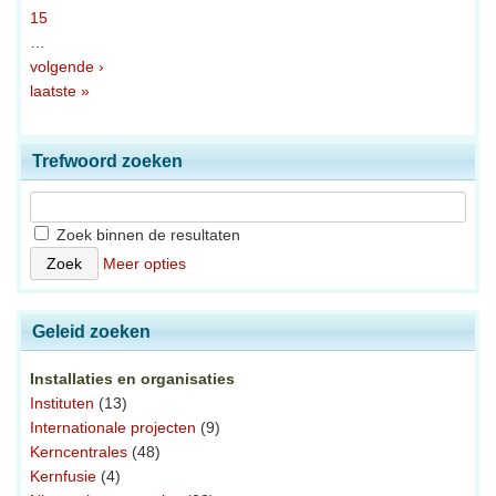
15
…
volgende ›
laatste »
Trefwoord zoeken
Zoek binnen de resultaten
Meer opties
Geleid zoeken
Installaties en organisaties
Instituten
(13)
Internationale projecten
(9)
Kerncentrales
(48)
Kernfusie
(4)