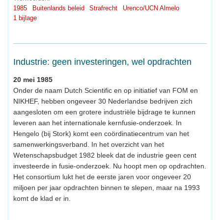
1985
Buitenlands beleid
Strafrecht
Urenco/UCN Almelo
1 bijlage
Industrie: geen investeringen, wel opdrachten
20 mei 1985
Onder de naam Dutch Scientific en op initiatief van FOM en
NIKHEF, hebben ongeveer 30 Nederlandse bedrijven zich
aangesloten om een grotere industriële bijdrage te kunnen
leveren aan het internationale kernfusie-onderzoek. In
Hengelo (bij Stork) komt een coördinatiecentrum van het
samenwerkingsverband. In het overzicht van het
Wetenschapsbudget 1982 bleek dat de industrie geen cent
investeerde in fusie-onderzoek. Nu hoopt men op opdrachten.
Het consortium lukt het de eerste jaren voor ongeveer 20
miljoen per jaar opdrachten binnen te slepen, maar na 1993
komt de klad er in.