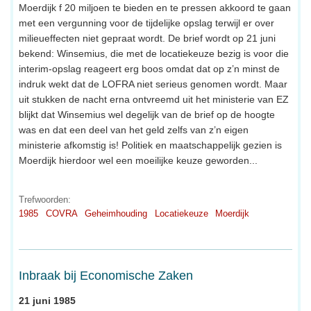
Moerdijk f 20 miljoen te bieden en te pressen akkoord te gaan
met een vergunning voor de tijdelijke opslag terwijl er over
milieueffecten niet gepraat wordt. De brief wordt op 21 juni
bekend: Winsemius, die met de locatiekeuze bezig is voor die
interim-opslag reageert erg boos omdat dat op z’n minst de
indruk wekt dat de LOFRA niet serieus genomen wordt. Maar
uit stukken de nacht erna ontvreemd uit het ministerie van EZ
blijkt dat Winsemius wel degelijk van de brief op de hoogte
was en dat een deel van het geld zelfs van z’n eigen
ministerie afkomstig is! Politiek en maatschappelijk gezien is
Moerdijk hierdoor wel een moeilijke keuze geworden...
Trefwoorden:
1985
COVRA
Geheimhouding
Locatiekeuze
Moerdijk
Inbraak bij Economische Zaken
21 juni 1985