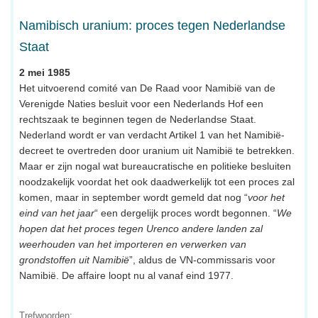
Namibisch uranium: proces tegen Nederlandse
Staat
2 mei 1985
Het uitvoerend comité van De Raad voor Namibië van de
Verenigde Naties besluit voor een Nederlands Hof een
rechtszaak te beginnen tegen de Nederlandse Staat.
Nederland wordt er van verdacht Artikel 1 van het Namibië-
decreet te overtreden door uranium uit Namibië te betrekken.
Maar er zijn nogal wat bureaucratische en politieke besluiten
noodzakelijk voordat het ook daadwerkelijk tot een proces zal
komen, maar in september wordt gemeld dat nog “
voor het
eind van het jaar
“ een dergelijk proces wordt begonnen. “
We
hopen dat het proces tegen Urenco andere landen zal
weerhouden van het importeren en verwerken van
grondstoffen uit Namibië
”, aldus de VN-commissaris voor
Namibië. De affaire loopt nu al vanaf eind 1977.
Trefwoorden: