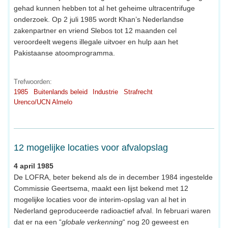
gehad kunnen hebben tot al het geheime ultracentrifuge
onderzoek. Op 2 juli 1985 wordt Khan’s Nederlandse
zakenpartner en vriend Slebos tot 12 maanden cel
veroordeelt wegens illegale uitvoer en hulp aan het
Pakistaanse atoomprogramma.
Trefwoorden:
1985
Buitenlands beleid
Industrie
Strafrecht
Urenco/UCN Almelo
12 mogelijke locaties voor afvalopslag
4 april 1985
De LOFRA, beter bekend als de in december 1984 ingestelde
Commissie Geertsema, maakt een lijst bekend met 12
mogelijke locaties voor de interim-opslag van al het in
Nederland geproduceerde radioactief afval. In februari waren
dat er na een “
globale verkenning
“ nog 20 geweest en