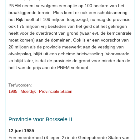
PNEM neemt vervolgens een optie op 100 hectare van het
braakliggende terrein. Plots komt er ook een schuldsanering:
het Rijk heeft al f 109 miljoen toegezegd, nu mag de provincie
ook f 75 miljoen vrij besteden van het geld dat het gekregen
heeft voor de overdracht van grond (waar evt. de kerncentrale
moet komen) aan de domeinen. Ook is er een voorschot van
20 miljoen als de provincie meewerkt aan de vestiging van
afvalopslag, blijkt uit een geheime briefwisseling. Voorwaarde,
zo blijkt later, is dat de provincie de grond voor minder dan de
helft van de prijs aan de PNEM verkoopt.
Trefwoorden:
1985
Moerdijk
Provinciale Staten
Provincie voor Borssele II
12 juni 1985
Een meerderheid (4 tegen 2) in de Gedeputeerde Staten van