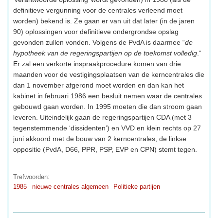
definitieve vergunning voor de centrales verleend moet
worden) bekend is. Ze gaan er van uit dat later (in de jaren
90) oplossingen voor definitieve ondergrondse opslag
gevonden zullen vonden. Volgens de PvdA is daarmee “
de
hypotheek van de regeringspartijen op de toekomst volledig
.“
Er zal een verkorte inspraakprocedure komen van drie
maanden voor de vestigingsplaatsen van de kerncentrales die
dan 1 november afgerond moet worden en dan kan het
kabinet in februari 1986 een besluit nemen waar de centrales
gebouwd gaan worden. In 1995 moeten die dan stroom gaan
leveren. Uiteindelijk gaan de regeringspartijen CDA (met 3
tegenstemmende ‘dissidenten’) en VVD en klein rechts op 27
juni akkoord met de bouw van 2 kerncentrales, de linkse
oppositie (PvdA, D66, PPR, PSP, EVP en CPN) stemt tegen.
Trefwoorden:
1985
nieuwe centrales algemeen
Politieke partijen