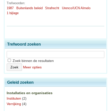
Trefwoorden:
1987
Buitenlands beleid
Strafrecht
Urenco/UCN Almelo
1 bijlage
Trefwoord zoeken
Zoek binnen de resultaten
Meer opties
Geleid zoeken
Installaties en organisaties
Instituten
(2)
Verrijking
(4)