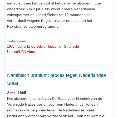
gehad kunnen hebben tot al het geheime ultracentrifuge
onderzoek. Op 2 juli 1985 wordt Khan’s Nederlandse
zakenpartner en vriend Slebos tot 12 maanden cel
veroordeelt wegens illegale uitvoer en hulp aan het
Pakistaanse atoomprogramma.
Trefwoorden:
1985
Buitenlands beleid
Industrie
Strafrecht
Urenco/UCN Almelo
Namibisch uranium: proces tegen Nederlandse
Staat
2 mei 1985
Het uitvoerend comité van De Raad voor Namibië van de
Verenigde Naties besluit voor een Nederlands Hof een
rechtszaak te beginnen tegen de Nederlandse Staat.
Nederland wordt er van verdacht Artikel 1 van het Namibië-