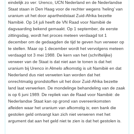
eindelijk zo ver: Urenco, UCN Nederland en de Nederlandse
Staat staan in Den Haag voor de rechter wegens ‘heling’ van
uranium uit het door apartheidstaat Zuid-Afrika bezette
Namibië. Op 14 juli heeft de VN Raad voor Namibië de
dagvaarding bekend gemaakt. Op 1 september, de eerste
zittingsdag, wordt het proces meteen verdaagd tot 1
december om de gedaagden de tijd te geven hun verweer op
te stellen. Maar op 1 december wordt het vervolgens meteen
verdaagd tot 3 mei 1988. De kern van het (schriftelijke)
verweer van de Staat is dat niet aan te tonen is dat het
uranium bij Urenco in Almelo afkomstig is uit Namibië en dat
Nederland dus niet verweten kan worden dat het
onrechtmatig grondstoffen uit het door Zuid-Afrika bezette
land laat verwerken. De mondelinge behandeling van de zaak
is op 6 juni 1989. De repliek van de Raad voor Namibië: de
Nederlandse Staat kan op grond van overeenkomsten
afleiden waar het uranium van afkomstig is; een bank die
gestolen geld ontvangt kan zich niet verweren met het
argument dat aan het geld niet te zien is dat het gestolen is.