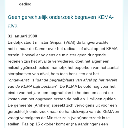
geding
Geen gerechtelijk onderzoek begraven KEMA-
afval
31 januari 1980
Eindelijk stuurt minster Ginjaar (V&M) de langverwachte
notitie naar de Kamer over het radioactief afval op het KEMA-
terrein. Hoewel er volgens de minister geen dringende
redenen zijn het afval te verwijderen, doet het algemeen
milieuhygiënisch beleid, namelijk het beperken van het aantal
stortplaatsen van afval, hem toch besluiten dat het
“
ongewenst
“ is “
dat de begraafplaats van afval op het terrein
van de KEMA blijft bestaan
”. De KEMA beloofd nog voor het
einde van het jaar een opgraafplan te hebben en schat de
kosten van het opgraven tussen de half en 1 miljoen gulden.
De gemeente (Arnhem) spreekt zich vervolgens uit voor een
gerechtelijk onderzoek naar de handelswijze van de KEMA en
vraagt vervolgens de Minister zo’n (voor)onderzoek in te
stellen. Pas op 15 oktober komt er (na aandringen) een