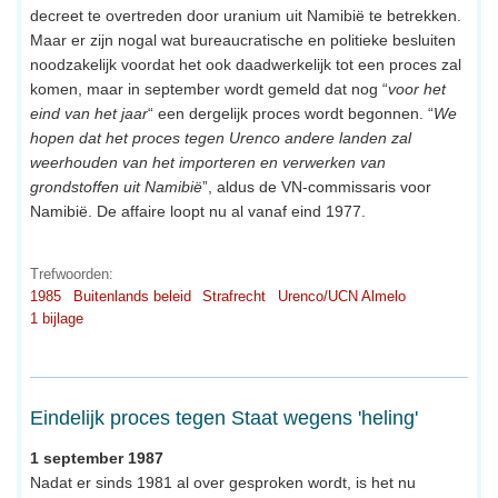
decreet te overtreden door uranium uit Namibië te betrekken.
Maar er zijn nogal wat bureaucratische en politieke besluiten
noodzakelijk voordat het ook daadwerkelijk tot een proces zal
komen, maar in september wordt gemeld dat nog “
voor het
eind van het jaar
“ een dergelijk proces wordt begonnen. “
We
hopen dat het proces tegen Urenco andere landen zal
weerhouden van het importeren en verwerken van
grondstoffen uit Namibië
”, aldus de VN-commissaris voor
Namibië. De affaire loopt nu al vanaf eind 1977.
Trefwoorden:
1985
Buitenlands beleid
Strafrecht
Urenco/UCN Almelo
1 bijlage
Eindelijk proces tegen Staat wegens 'heling'
1 september 1987
Nadat er sinds 1981 al over gesproken wordt, is het nu