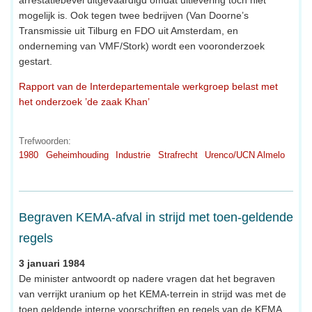
mogelijk is. Ook tegen twee bedrijven (Van Doorne’s
Transmissie uit Tilburg en FDO uit Amsterdam, en
onderneming van VMF/Stork) wordt een vooronderzoek
gestart.
Rapport van de Interdepartementale werkgroep belast met
het onderzoek ’de zaak Khan’
Trefwoorden:
1980
Geheimhouding
Industrie
Strafrecht
Urenco/UCN Almelo
Begraven KEMA-afval in strijd met toen-geldende
regels
3 januari 1984
De minister antwoordt op nadere vragen dat het begraven
van verrijkt uranium op het KEMA-terrein in strijd was met de
toen geldende interne voorschriften en regels van de KEMA,