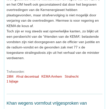
en het OM heeft ook geconstateerd dat door het begraven
overtredingen van de Kernenergiewet hebben
plaatsgevonden, maar strafvervolging is niet mogelijk door
verjaring van de overtredingen. Hiermee is voor regering en
KEMA de kous af.
Toch zijn er nog steeds wat opmerkelijke kanten, zo blijkt uit
een persbericht van de ‘Vrienden van de KEMA’: belastende
vondsten zijn niet doorgegeven aan de officier van justitie en
de radium-vondst en de gevonden zak met 77 x de
toegestane stralingsdosis zijn uit het verhaal van de minister
verdwenen.
Trefwoorden:
1984
Afval decentraal
KEMA Arnhem
Strafrecht
1 bijlage
Khan wegens vormfout vrijgesproken van