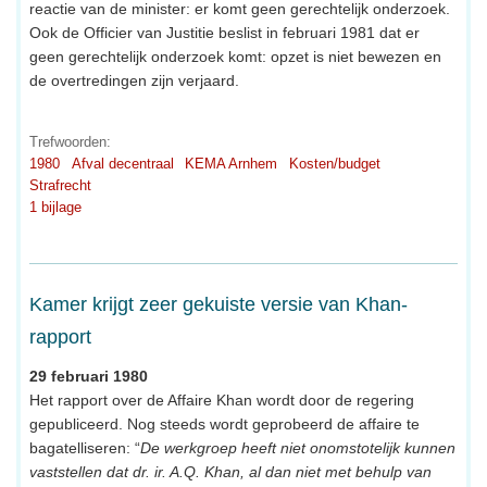
reactie van de minister: er komt geen gerechtelijk onderzoek.
Ook de Officier van Justitie beslist in februari 1981 dat er
geen gerechtelijk onderzoek komt: opzet is niet bewezen en
de overtredingen zijn verjaard.
Trefwoorden:
1980
Afval decentraal
KEMA Arnhem
Kosten/budget
Strafrecht
1 bijlage
Kamer krijgt zeer gekuiste versie van Khan-
rapport
29 februari 1980
Het rapport over de Affaire Khan wordt door de regering
gepubliceerd. Nog steeds wordt geprobeerd de affaire te
bagatelliseren: “
De werkgroep heeft niet onomstotelijk kunnen
vaststellen dat dr. ir. A.Q. Khan, al dan niet met behulp van