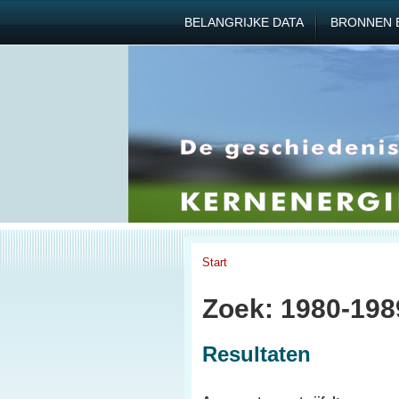
BELANGRIJKE DATA
BRONNEN 
Start
Zoek: 1980-198
Resultaten