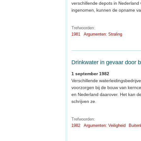
verschillende depots in Nederland 
ingenomen, kunnen de opname van r
Trefwoorden:
1981
Argumenten: Straling
Drinkwater in gevaar door 
1 september 1982
Verschillende waterleidingsbedrijv
voorzorgen bij de bouw van kernce
en Nederland daarover. Het kan de
schrijven ze.
Trefwoorden:
1982
Argumenten: Veiligheid
Buiten