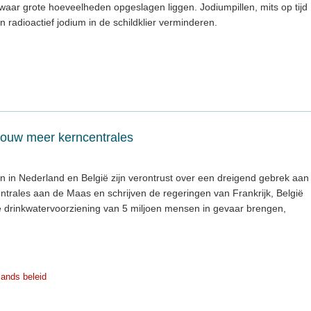
waar grote hoeveelheden opgeslagen liggen. Jodiumpillen, mits op tijd
adioactief jodium in de schildklier verminderen.
bouw meer kerncentrales
en in Nederland en België zijn verontrust over een dreigend gebrek aan
ntrales aan de Maas en schrijven de regeringen van Frankrijk, België
 drinkwatervoorziening van 5 miljoen mensen in gevaar brengen,
lands beleid