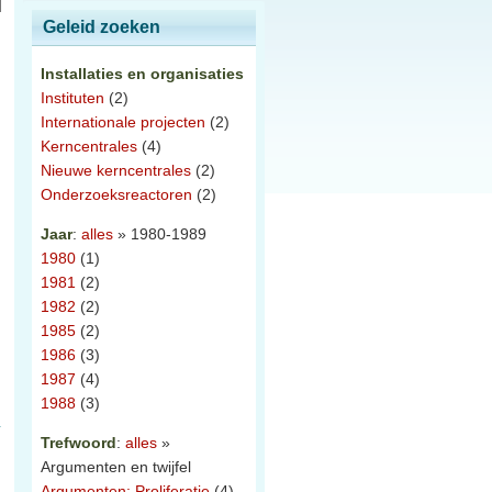
Geleid zoeken
Installaties en organisaties
Instituten
(2)
Internationale projecten
(2)
Kerncentrales
(4)
Nieuwe kerncentrales
(2)
Onderzoeksreactoren
(2)
Jaar
:
alles
» 1980-1989
1980
(1)
1981
(2)
1982
(2)
1985
(2)
1986
(3)
1987
(4)
1988
(3)
Trefwoord
:
alles
»
Argumenten en twijfel
Argumenten: Proliferatie
(4)