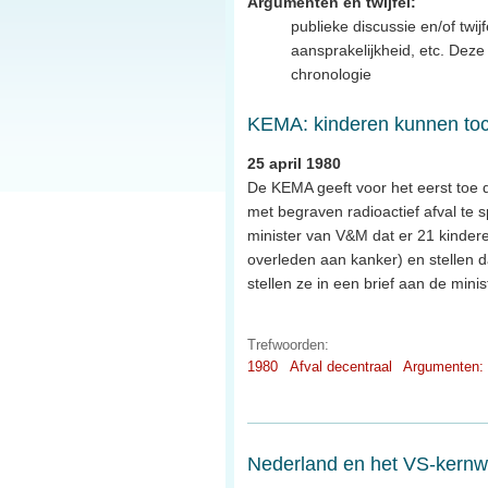
Argumenten en twijfel:
publieke discussie en/of twijf
aansprakelijkheid, etc. Dez
chronologie
KEMA: kinderen kunnen toc
25 april 1980
De KEMA geeft voor het eerst toe 
met begraven radioactief afval te 
minister van V&M dat er 21 kindere
overleden aan kanker) en stellen 
stellen ze in een brief aan de minis
Trefwoorden:
1980
Afval decentraal
Argumenten: 
Nederland en het VS-ker