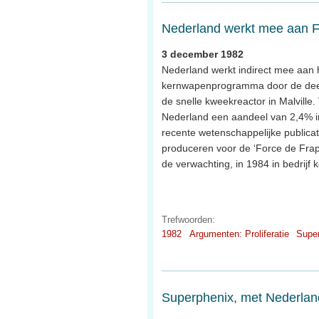
Nederland werkt mee aan F
3 december 1982
Nederland werkt indirect mee aan 
kernwapenprogramma door de dee
de snelle kweekreactor in Malville.
Nederland een aandeel van 2,4% in e
recente wetenschappelijke publicati
produceren voor de ‘Force de Frapp
de verwachting, in 1984 in bedrijf
Trefwoorden:
1982
Argumenten: Proliferatie
Supe
Superphenix, met Nederland