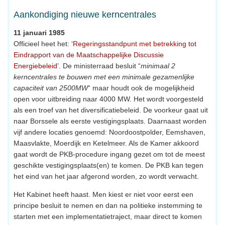
Aankondiging nieuwe kerncentrales
11 januari 1985
Officieel heet het: ‘
Regeringsstandpunt met betrekking tot
Eindrapport van de Maatschappelijke Discussie
Energiebeleid
’. De ministerraad besluit “
minimaal 2
kerncentrales te bouwen met een minimale gezamenlijke
capaciteit van 2500MW
“ maar houdt ook de mogelijkheid
open voor uitbreiding naar 4000 MW. Het wordt voorgesteld
als een troef van het diversificatiebeleid. De voorkeur gaat uit
naar Borssele als eerste vestigingsplaats. Daarnaast worden
vijf andere locaties genoemd: Noordoostpolder, Eemshaven,
Maasvlakte, Moerdijk en Ketelmeer. Als de Kamer akkoord
gaat wordt de PKB-procedure ingang gezet om tot de meest
geschikte vestigingsplaats(en) te komen. De PKB kan tegen
het eind van het jaar afgerond worden, zo wordt verwacht.
Het Kabinet heeft haast. Men kiest er niet voor eerst een
principe besluit te nemen en dan na politieke instemming te
starten met een implementatietraject, maar direct te komen