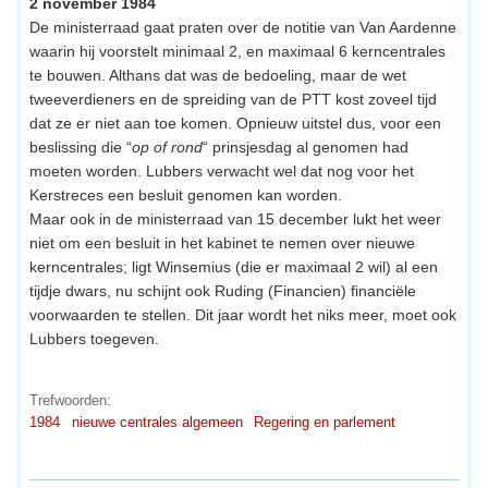
2 november 1984
De ministerraad gaat praten over de notitie van Van Aardenne
waarin hij voorstelt minimaal 2, en maximaal 6 kerncentrales
te bouwen. Althans dat was de bedoeling, maar de wet
tweeverdieners en de spreiding van de PTT kost zoveel tijd
dat ze er niet aan toe komen. Opnieuw uitstel dus, voor een
beslissing die “
op of rond
“ prinsjesdag al genomen had
moeten worden. Lubbers verwacht wel dat nog voor het
Kerstreces een besluit genomen kan worden.
Maar ook in de ministerraad van 15 december lukt het weer
niet om een besluit in het kabinet te nemen over nieuwe
kerncentrales; ligt Winsemius (die er maximaal 2 wil) al een
tijdje dwars, nu schijnt ook Ruding (Financien) financiële
voorwaarden te stellen. Dit jaar wordt het niks meer, moet ook
Lubbers toegeven.
Trefwoorden:
1984
nieuwe centrales algemeen
Regering en parlement