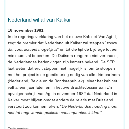
Nederland wil af van Kalkar
16 november 1981
In de regeringsverklaring van het nieuwe Kabinet-Van Agt II,
zegt de premier dat Nederland uit Kalkar zal stappen “
zodra
dat contractueel mogelijk is
“ en tot die tijd de bijdrage tot een
minimum zal beperken. De Duitsers reageren niet verbaasd;
de Nederlandse bedenkingen zijn immers bekend. De SEP
laat weten dat eruit stappen niet mogelijk is, om te stoppen
met het project is de goedkeuring nodig van alle drie partners
(Nederland, België en de Bondsrepubliek). Maar het kabinet
valt al een jaar later, en in het overdrachtsdossier aan z’n
opvolger schrijft Van Agt in november 1982 dat Nederland in
Kalkar moet blijven omdat anders de relatie met Duitsland
verstoort zou kunnen raken: “
De Nederlandse houding moet
niet tot ongewenste politieke consequenties leiden
.“
Trefwoorden: