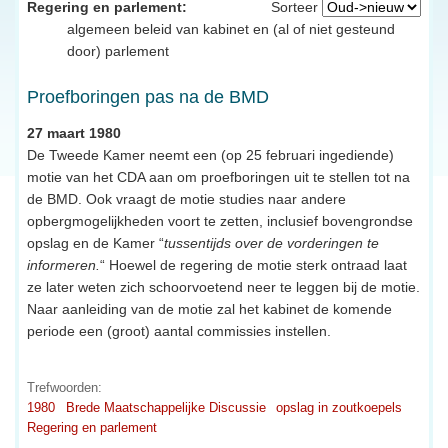
Regering en parlement:
Sorteer
algemeen beleid van kabinet en (al of niet gesteund
door) parlement
Proefboringen pas na de BMD
27 maart 1980
De Tweede Kamer neemt een (op 25 februari ingediende)
motie van het CDA aan om proefboringen uit te stellen tot na
de BMD. Ook vraagt de motie studies naar andere
opbergmogelijkheden voort te zetten, inclusief bovengrondse
opslag en de Kamer “
tussentijds over de vorderingen te
informeren.
“ Hoewel de regering de motie sterk ontraad laat
ze later weten zich schoorvoetend neer te leggen bij de motie.
Naar aanleiding van de motie zal het kabinet de komende
periode een (groot) aantal commissies instellen.
Trefwoorden:
1980
Brede Maatschappelijke Discussie
opslag in zoutkoepels
Regering en parlement