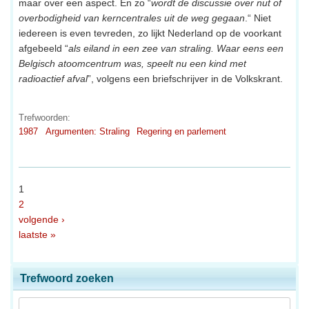
maar over een aspect. En zo “
wordt de discussie over nut of
overbodigheid van kerncentrales uit de weg gegaan
.“ Niet
iedereen is even tevreden, zo lijkt Nederland op de voorkant
afgebeeld “
als eiland in een zee van straling. Waar eens een
Belgisch atoomcentrum was, speelt nu een kind met
radioactief afval
”, volgens een briefschrijver in de Volkskrant.
Trefwoorden:
1987
Argumenten: Straling
Regering en parlement
1
2
volgende ›
laatste »
Trefwoord zoeken