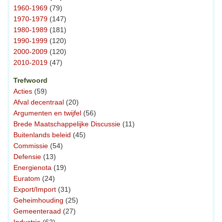
1960-1969
(79)
1970-1979
(147)
1980-1989
(181)
1990-1999
(120)
2000-2009
(120)
2010-2019
(47)
Trefwoord
Acties
(59)
Afval decentraal
(20)
Argumenten en twijfel
(56)
Brede Maatschappelijke Discussie
(11)
Buitenlands beleid
(45)
Commissie
(54)
Defensie
(13)
Energienota
(19)
Euratom
(24)
Export/Import
(31)
Geheimhouding
(25)
Gemeenteraad
(27)