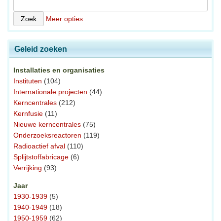
Meer opties
Geleid zoeken
Installaties en organisaties
Instituten
(104)
Internationale projecten
(44)
Kerncentrales
(212)
Kernfusie
(11)
Nieuwe kerncentrales
(75)
Onderzoeksreactoren
(119)
Radioactief afval
(110)
Splijtstoffabricage
(6)
Verrijking
(93)
Jaar
1930-1939
(5)
1940-1949
(18)
1950-1959
(62)