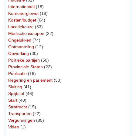
Industrie
(62)
Internationaal
(18)
Kernenergiewet
(18)
Kosten/budget
(64)
Locatiekeuze
(33)
Medische isotopen
(22)
Ongelukken
(74)
Ontmanteling
(12)
Opwerking
(30)
Politieke partijen
(50)
Provinciale Staten
(22)
Publicatie
(16)
Regering en parlement
(53)
Sluiting
(41)
Splijtstof
(46)
Start
(40)
Strafrecht
(15)
Transporten
(22)
Vergunningen
(85)
Video
(1)