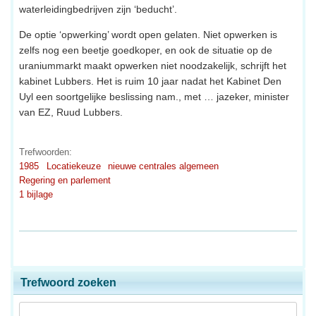
waterleidingbedrijven zijn ‘beducht’.
De optie ‘opwerking’ wordt open gelaten. Niet opwerken is
zelfs nog een beetje goedkoper, en ook de situatie op de
uraniummarkt maakt opwerken niet noodzakelijk, schrijft het
kabinet Lubbers. Het is ruim 10 jaar nadat het Kabinet Den
Uyl een soortgelijke beslissing nam., met … jazeker, minister
van EZ, Ruud Lubbers.
Trefwoorden:
1985
Locatiekeuze
nieuwe centrales algemeen
Regering en parlement
1 bijlage
Trefwoord zoeken