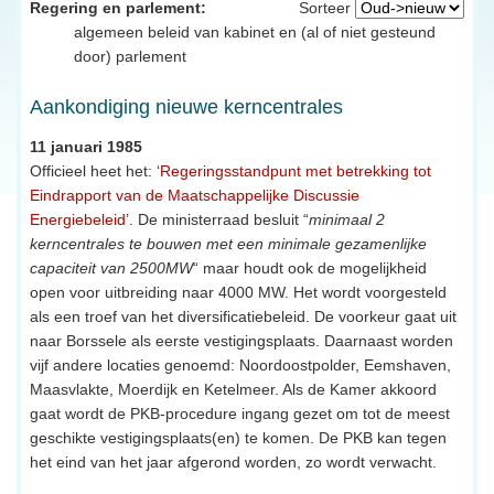
Regering en parlement:
Sorteer
algemeen beleid van kabinet en (al of niet gesteund
door) parlement
Aankondiging nieuwe kerncentrales
11 januari 1985
Officieel heet het: ‘
Regeringsstandpunt met betrekking tot
Eindrapport van de Maatschappelijke Discussie
Energiebeleid
’. De ministerraad besluit “
minimaal 2
kerncentrales te bouwen met een minimale gezamenlijke
capaciteit van 2500MW
“ maar houdt ook de mogelijkheid
open voor uitbreiding naar 4000 MW. Het wordt voorgesteld
als een troef van het diversificatiebeleid. De voorkeur gaat uit
naar Borssele als eerste vestigingsplaats. Daarnaast worden
vijf andere locaties genoemd: Noordoostpolder, Eemshaven,
Maasvlakte, Moerdijk en Ketelmeer. Als de Kamer akkoord
gaat wordt de PKB-procedure ingang gezet om tot de meest
geschikte vestigingsplaats(en) te komen. De PKB kan tegen
het eind van het jaar afgerond worden, zo wordt verwacht.