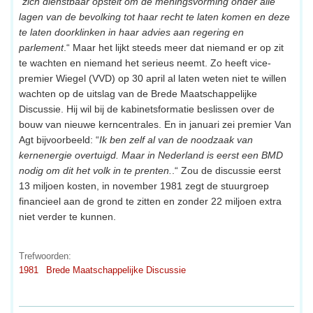
“
zich dienstbaar opstelt om de meningsvorming onder alle
lagen van de bevolking tot haar recht te laten komen en deze
te laten doorklinken in haar advies aan regering en
parlement
.“ Maar het lijkt steeds meer dat niemand er op zit
te wachten en niemand het serieus neemt. Zo heeft vice-
premier Wiegel (VVD) op 30 april al laten weten niet te willen
wachten op de uitslag van de Brede Maatschappelijke
Discussie. Hij wil bij de kabinetsformatie beslissen over de
bouw van nieuwe kerncentrales. En in januari zei premier Van
Agt bijvoorbeeld: “
Ik ben zelf al van de noodzaak van
kernenergie overtuigd. Maar in Nederland is eerst een BMD
nodig om dit het volk in te prenten.
.“ Zou de discussie eerst
13 miljoen kosten, in november 1981 zegt de stuurgroep
financieel aan de grond te zitten en zonder 22 miljoen extra
niet verder te kunnen.
Trefwoorden:
1981
Brede Maatschappelijke Discussie