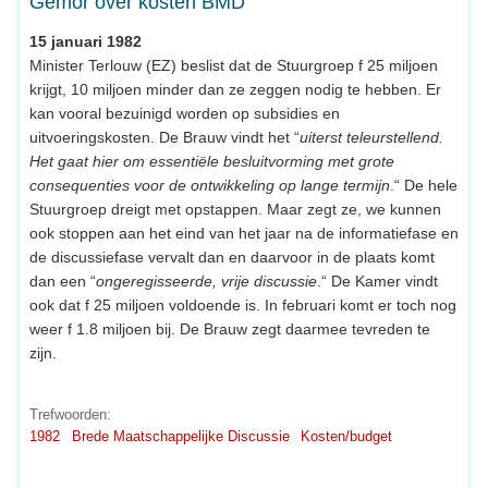
Gemor over kosten BMD
15 januari 1982
Minister Terlouw (EZ) beslist dat de Stuurgroep f 25 miljoen
krijgt, 10 miljoen minder dan ze zeggen nodig te hebben. Er
kan vooral bezuinigd worden op subsidies en
uitvoeringskosten. De Brauw vindt het “
uiterst teleurstellend.
Het gaat hier om essentiële besluitvorming met grote
consequenties voor de ontwikkeling op lange termijn
.“ De hele
Stuurgroep dreigt met opstappen. Maar zegt ze, we kunnen
ook stoppen aan het eind van het jaar na de informatiefase en
de discussiefase vervalt dan en daarvoor in de plaats komt
dan een “
ongeregisseerde, vrije discussie
.“ De Kamer vindt
ook dat f 25 miljoen voldoende is. In februari komt er toch nog
weer f 1.8 miljoen bij. De Brauw zegt daarmee tevreden te
zijn.
Trefwoorden:
1982
Brede Maatschappelijke Discussie
Kosten/budget