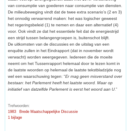
van consumptie van goederen naar consumptie van diensten.
De milieubeweging vindt dat de twee extra scenario’s (2 en 3)
het onnodig verwarrend maken: het was logischer geweest
het regeringsbeleid (1) te nemen en daar een alternatief (4)
voor. Ook vindt ze dat het essentiele feit dat de energiestrijd
een strijd tussen belangengroepen is, buitenschot blijft.
De uitkomsten van de discussies en de uitslag van een
enquête zullen in het Eindrapport (dat in november wordt
verwacht) worden weergegeven. Iedereen die de moeite
neemt om het Tussenrapport helemaal door te lezen komt in
de laatste woorden op helemaal de laatste tekstbladzijde nog
wel een waarschuwing tegen: “
Er mag geen misverstand over
bestaan: het Parlement heeft het laatste woord. Maar op
initiatief van datzelfde Parlement is eerst het woord aan U
.”
Trefwoorden:
1983
Brede Maatschappelijke Discussie
1 bijlage