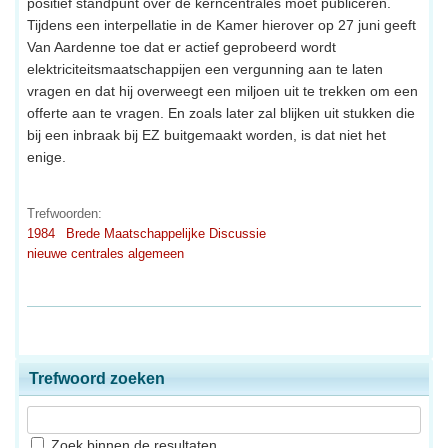
positief standpunt over de kerncentrales moet publiceren.
Tijdens een interpellatie in de Kamer hierover op 27 juni geeft
Van Aardenne toe dat er actief geprobeerd wordt
elektriciteitsmaatschappijen een vergunning aan te laten
vragen en dat hij overweegt een miljoen uit te trekken om een
offerte aan te vragen. En zoals later zal blijken uit stukken die
bij een inbraak bij EZ buitgemaakt worden, is dat niet het
enige.
Trefwoorden:
1984
Brede Maatschappelijke Discussie
nieuwe centrales algemeen
Trefwoord zoeken
Zoek binnen de resultaten