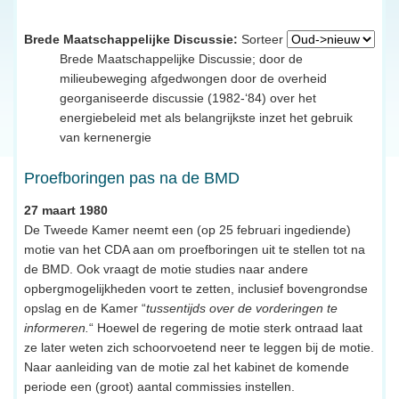
Brede Maatschappelijke Discussie:
Sorteer
Brede Maatschappelijke Discussie; door de
milieubeweging afgedwongen door de overheid
georganiseerde discussie (1982-‘84) over het
energiebeleid met als belangrijkste inzet het gebruik
van kernenergie
Proefboringen pas na de BMD
27 maart 1980
De Tweede Kamer neemt een (op 25 februari ingediende)
motie van het CDA aan om proefboringen uit te stellen tot na
de BMD. Ook vraagt de motie studies naar andere
opbergmogelijkheden voort te zetten, inclusief bovengrondse
opslag en de Kamer “
tussentijds over de vorderingen te
informeren.
“ Hoewel de regering de motie sterk ontraad laat
ze later weten zich schoorvoetend neer te leggen bij de motie.
Naar aanleiding van de motie zal het kabinet de komende
periode een (groot) aantal commissies instellen.