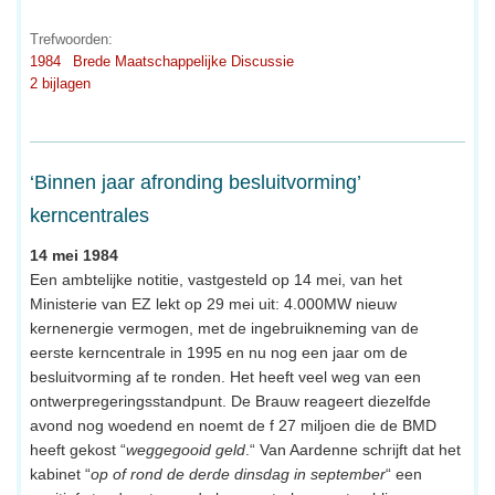
Trefwoorden:
1984
Brede Maatschappelijke Discussie
2 bijlagen
‘Binnen jaar afronding besluitvorming’
kerncentrales
14 mei 1984
Een ambtelijke notitie, vastgesteld op 14 mei, van het
Ministerie van EZ lekt op 29 mei uit: 4.000MW nieuw
kernenergie vermogen, met de ingebruikneming van de
eerste kerncentrale in 1995 en nu nog een jaar om de
besluitvorming af te ronden. Het heeft veel weg van een
ontwerpregeringsstandpunt. De Brauw reageert diezelfde
avond nog woedend en noemt de f 27 miljoen die de BMD
heeft gekost “
weggegooid geld
.“ Van Aardenne schrijft dat het
kabinet “
op of rond de derde dinsdag in september
“ een