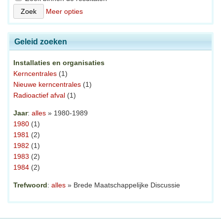
Meer opties
Geleid zoeken
Installaties en organisaties
Kerncentrales
(1)
Nieuwe kerncentrales
(1)
Radioactief afval
(1)
Jaar
:
alles
» 1980-1989
1980
(1)
1981
(2)
1982
(1)
1983
(2)
1984
(2)
Trefwoord
:
alles
» Brede Maatschappelijke Discussie