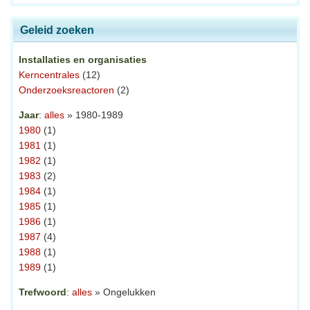
Geleid zoeken
Installaties en organisaties
Kerncentrales
(12)
Onderzoeksreactoren
(2)
Jaar
:
alles
» 1980-1989
1980
(1)
1981
(1)
1982
(1)
1983
(2)
1984
(1)
1985
(1)
1986
(1)
1987
(4)
1988
(1)
1989
(1)
Trefwoord
:
alles
» Ongelukken