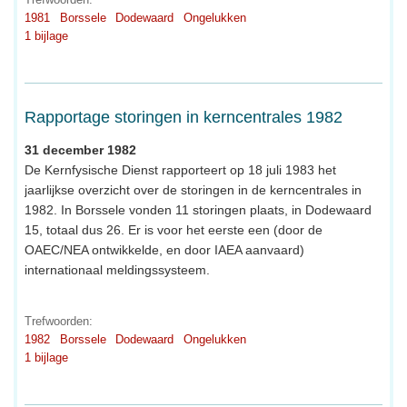
1981
Borssele
Dodewaard
Ongelukken
1 bijlage
Rapportage storingen in kerncentrales 1982
31 december 1982
De Kernfysische Dienst rapporteert op 18 juli 1983 het
jaarlijkse overzicht over de storingen in de kerncentrales in
1982. In Borssele vonden 11 storingen plaats, in Dodewaard
15, totaal dus 26. Er is voor het eerste een (door de
OAEC/NEA ontwikkelde, en door IAEA aanvaard)
internationaal meldingssysteem.
Trefwoorden:
1982
Borssele
Dodewaard
Ongelukken
1 bijlage