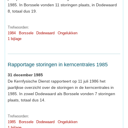
1985. In Borssele vonden 11 storingen plaats, in Dodewaard
8, totaal dus 19.
Trefwoorden:
1984
Borssele
Dodewaard
Ongelukken
1 bijlage
Rapportage storingen in kerncentrales 1985
31 december 1985
De Kernfysische Dienst rapporteert op 11 juli 1986 het
jaarlijkse overzicht over de storingen in de kerncentrales in
1985. In zowel Dodewaard als Borssele vonden 7 storingen
plaats, totaal dus 14.
Trefwoorden:
1985
Borssele
Dodewaard
Ongelukken
1 bijlage