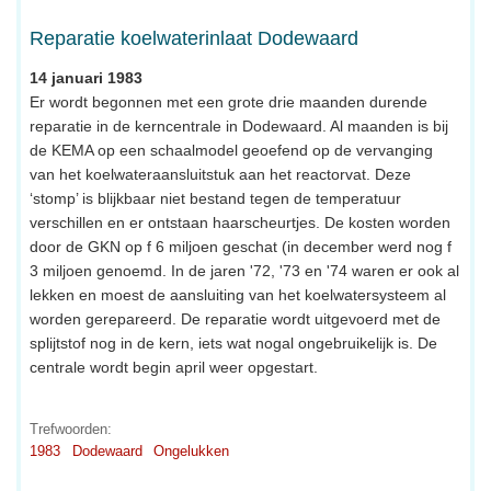
Reparatie koelwaterinlaat Dodewaard
14 januari 1983
Er wordt begonnen met een grote drie maanden durende
reparatie in de kerncentrale in Dodewaard. Al maanden is bij
de KEMA op een schaalmodel geoefend op de vervanging
van het koelwateraansluitstuk aan het reactorvat. Deze
‘stomp’ is blijkbaar niet bestand tegen de temperatuur
verschillen en er ontstaan haarscheurtjes. De kosten worden
door de GKN op f 6 miljoen geschat (in december werd nog f
3 miljoen genoemd. In de jaren '72, '73 en '74 waren er ook al
lekken en moest de aansluiting van het koelwatersysteem al
worden gerepareerd. De reparatie wordt uitgevoerd met de
splijtstof nog in de kern, iets wat nogal ongebruikelijk is. De
centrale wordt begin april weer opgestart.
Trefwoorden:
1983
Dodewaard
Ongelukken