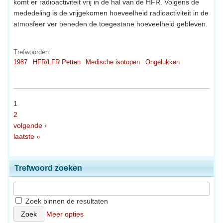
komt er radioactiviteit vrij in de hal van de HFR. Volgens de
mededeling is de vrijgekomen hoeveelheid radioactiviteit in de
atmosfeer ver beneden de toegestane hoeveelheid gebleven.
Trefwoorden:
1987
HFR/LFR Petten
Medische isotopen
Ongelukken
1
2
volgende ›
laatste »
Trefwoord zoeken
Zoek binnen de resultaten
Meer opties