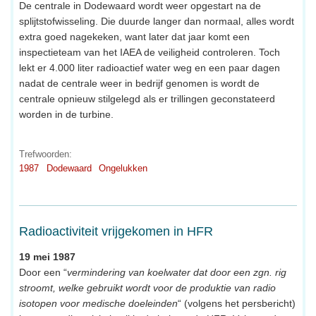
De centrale in Dodewaard wordt weer opgestart na de
splijtstofwisseling. Die duurde langer dan normaal, alles wordt
extra goed nagekeken, want later dat jaar komt een
inspectieteam van het IAEA de veiligheid controleren. Toch
lekt er 4.000 liter radioactief water weg en een paar dagen
nadat de centrale weer in bedrijf genomen is wordt de
centrale opnieuw stilgelegd als er trillingen geconstateerd
worden in de turbine.
Trefwoorden:
1987
Dodewaard
Ongelukken
Radioactiviteit vrijgekomen in HFR
19 mei 1987
Door een “
vermindering van koelwater dat door een zgn. rig
stroomt, welke gebruikt wordt voor de produktie van radio
isotopen voor medische doeleinden
“ (volgens het persbericht)