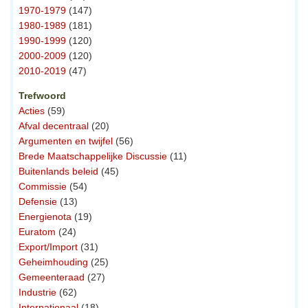
1970-1979
(147)
1980-1989
(181)
1990-1999
(120)
2000-2009
(120)
2010-2019
(47)
Trefwoord
Acties
(59)
Afval decentraal
(20)
Argumenten en twijfel
(56)
Brede Maatschappelijke Discussie
(11)
Buitenlands beleid
(45)
Commissie
(54)
Defensie
(13)
Energienota
(19)
Euratom
(24)
Export/Import
(31)
Geheimhouding
(25)
Gemeenteraad
(27)
Industrie
(62)
Internationaal
(18)