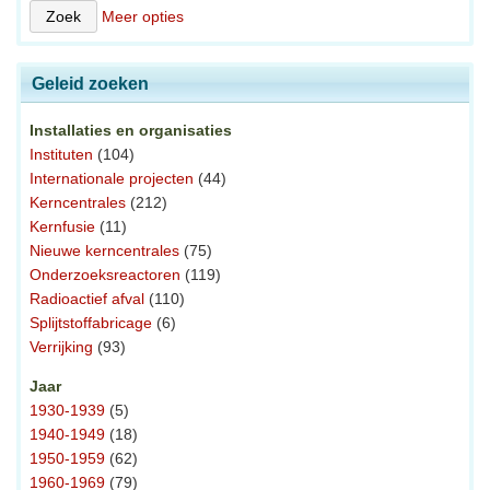
Meer opties
Geleid zoeken
Installaties en organisaties
Instituten
(104)
Internationale projecten
(44)
Kerncentrales
(212)
Kernfusie
(11)
Nieuwe kerncentrales
(75)
Onderzoeksreactoren
(119)
Radioactief afval
(110)
Splijtstoffabricage
(6)
Verrijking
(93)
Jaar
1930-1939
(5)
1940-1949
(18)
1950-1959
(62)
1960-1969
(79)