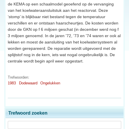
de KEMA op een schaalmodel geoefend op de vervanging
van het koelwateraansluitstuk aan het reactorvat. Deze
‘stomp’ is blijkbaar niet bestand tegen de temperatuur
verschillen en er ontstaan haarscheurtjes. De kosten worden
door de GKN op f 6 miljoen geschat (in december werd nog f
3 miljoen genoemd. In de jaren '72, '73 en '74 waren er ook al
lekken en moest de aansluiting van het koelwatersysteem al
worden gerepareerd. De reparatie wordt uitgevoerd met de
splijtstof nog in de kern, iets wat nogal ongebruikelijk is. De
centrale wordt begin april weer opgestart.
Trefwoorden:
1983
Dodewaard
Ongelukken
Trefwoord zoeken