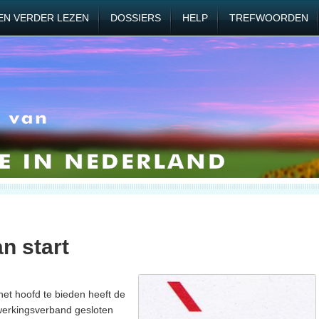
EN VERDER LEZEN
DOSSIERS
HELP
TREFWOORDEN
n start
het hoofd te bieden heeft de
werkingsverband gesloten