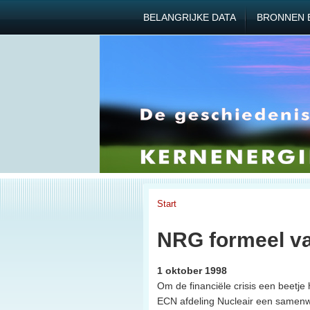
BELANGRIJKE DATA
BRONNEN 
Start
NRG formeel va
1 oktober 1998
Om de financiële crisis een beetje 
ECN afdeling Nucleair een samen