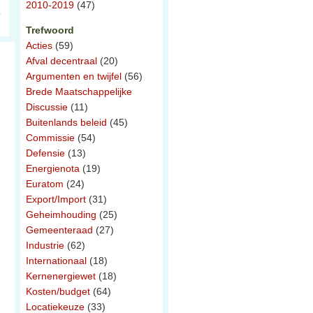
2010-2019
(47)
Trefwoord
Acties
(59)
Afval decentraal
(20)
Argumenten en twijfel
(56)
Brede Maatschappelijke
Discussie
(11)
Buitenlands beleid
(45)
Commissie
(54)
Defensie
(13)
Energienota
(19)
Euratom
(24)
Export/Import
(31)
Geheimhouding
(25)
Gemeenteraad
(27)
Industrie
(62)
Internationaal
(18)
Kernenergiewet
(18)
Kosten/budget
(64)
Locatiekeuze
(33)