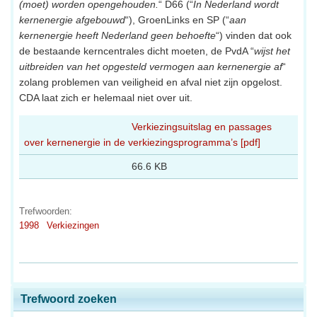
(moet) worden opengehouden.
“ D66 (“
In Nederland wordt
kernenergie afgebouwd
“), GroenLinks en SP (“
aan
kernenergie heeft Nederland geen behoefte
“) vinden dat ook
de bestaande kerncentrales dicht moeten, de PvdA “
wijst het
uitbreiden van het opgesteld vermogen aan kernenergie af
“
zolang problemen van veiligheid en afval niet zijn opgelost.
CDA laat zich er helemaal niet over uit.
Verkiezingsuitslag en passages
over kernenergie in de verkiezingsprogramma’s [pdf]
66.6 KB
Trefwoorden:
1998
Verkiezingen
Trefwoord zoeken