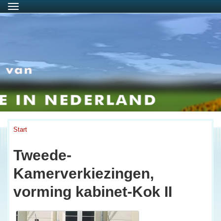
Menu
Start
Tweede-
Kamerverkiezingen,
vorming kabinet-Kok II