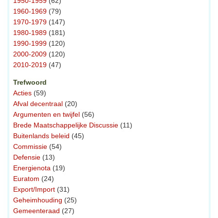
1950-1959
(62)
1960-1969
(79)
1970-1979
(147)
1980-1989
(181)
1990-1999
(120)
2000-2009
(120)
2010-2019
(47)
Trefwoord
Acties
(59)
Afval decentraal
(20)
Argumenten en twijfel
(56)
Brede Maatschappelijke Discussie
(11)
Buitenlands beleid
(45)
Commissie
(54)
Defensie
(13)
Energienota
(19)
Euratom
(24)
Export/Import
(31)
Geheimhouding
(25)
Gemeenteraad
(27)