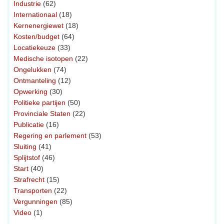
Industrie
(62)
Internationaal
(18)
Kernenergiewet
(18)
Kosten/budget
(64)
Locatiekeuze
(33)
Medische isotopen
(22)
Ongelukken
(74)
Ontmanteling
(12)
Opwerking
(30)
Politieke partijen
(50)
Provinciale Staten
(22)
Publicatie
(16)
Regering en parlement
(53)
Sluiting
(41)
Splijtstof
(46)
Start
(40)
Strafrecht
(15)
Transporten
(22)
Vergunningen
(85)
Video
(1)