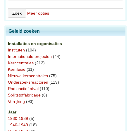
Meer opties
Geleid zoeken
Installaties en organisaties
Instituten
(104)
Internationale projecten
(44)
Kerncentrales
(212)
Kernfusie
(11)
Nieuwe kerncentrales
(75)
Onderzoeksreactoren
(119)
Radioactief afval
(110)
Splijtstoffabricage
(6)
Verrijking
(93)
Jaar
1930-1939
(5)
1940-1949
(18)