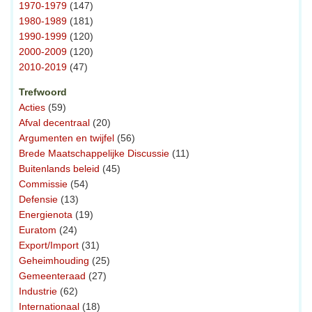
1970-1979
(147)
1980-1989
(181)
1990-1999
(120)
2000-2009
(120)
2010-2019
(47)
Trefwoord
Acties
(59)
Afval decentraal
(20)
Argumenten en twijfel
(56)
Brede Maatschappelijke Discussie
(11)
Buitenlands beleid
(45)
Commissie
(54)
Defensie
(13)
Energienota
(19)
Euratom
(24)
Export/Import
(31)
Geheimhouding
(25)
Gemeenteraad
(27)
Industrie
(62)
Internationaal
(18)