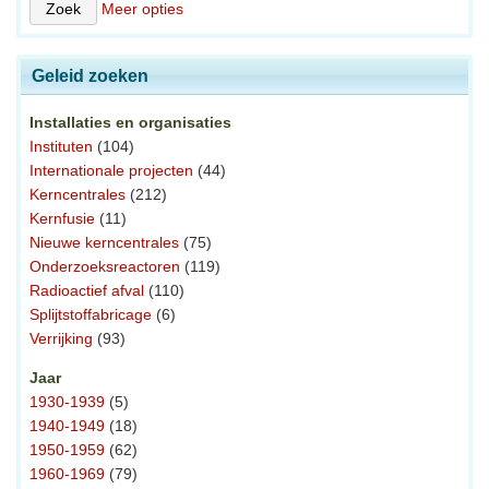
Meer opties
Geleid zoeken
Installaties en organisaties
Instituten
(104)
Internationale projecten
(44)
Kerncentrales
(212)
Kernfusie
(11)
Nieuwe kerncentrales
(75)
Onderzoeksreactoren
(119)
Radioactief afval
(110)
Splijtstoffabricage
(6)
Verrijking
(93)
Jaar
1930-1939
(5)
1940-1949
(18)
1950-1959
(62)
1960-1969
(79)