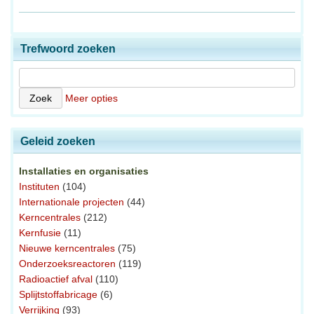
Trefwoord zoeken
Meer opties
Geleid zoeken
Installaties en organisaties
Instituten
(104)
Internationale projecten
(44)
Kerncentrales
(212)
Kernfusie
(11)
Nieuwe kerncentrales
(75)
Onderzoeksreactoren
(119)
Radioactief afval
(110)
Splijtstoffabricage
(6)
Verrijking
(93)