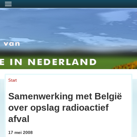
Menu
Start
Samenwerking met België
over opslag radioactief
afval
17 mei 2008