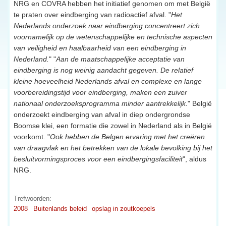
NRG en COVRA hebben het initiatief genomen om met België
te praten over eindberging van radioactief afval. "
Het
Nederlands onderzoek naar eindberging concentreert zich
voornamelijk op de wetenschappelijke en technische aspecten
van veiligheid en haalbaarheid van een eindberging in
Nederland.
" "
Aan de maatschappelijke acceptatie van
eindberging is nog weinig aandacht gegeven. De relatief
kleine hoeveelheid Nederlands afval en complexe en lange
voorbereidingstijd voor eindberging, maken een zuiver
nationaal onderzoeksprogramma minder aantrekkelijk.
" België
onderzoekt eindberging van afval in diep ondergrondse
Boomse klei, een formatie die zowel in Nederland als in België
voorkomt. "
Ook hebben de Belgen ervaring met het creëren
van draagvlak en het betrekken van de lokale bevolking bij het
besluitvormingsproces voor een eindbergingsfaciliteit
", aldus
NRG.
Trefwoorden:
2008
Buitenlands beleid
opslag in zoutkoepels