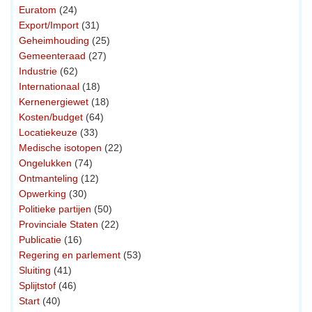
Euratom
(24)
Export/Import
(31)
Geheimhouding
(25)
Gemeenteraad
(27)
Industrie
(62)
Internationaal
(18)
Kernenergiewet
(18)
Kosten/budget
(64)
Locatiekeuze
(33)
Medische isotopen
(22)
Ongelukken
(74)
Ontmanteling
(12)
Opwerking
(30)
Politieke partijen
(50)
Provinciale Staten
(22)
Publicatie
(16)
Regering en parlement
(53)
Sluiting
(41)
Splijtstof
(46)
Start
(40)