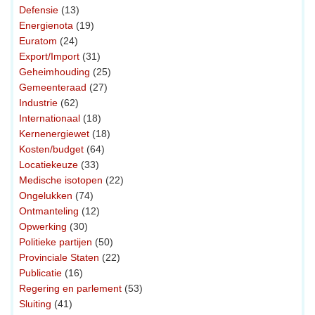
Defensie
(13)
Energienota
(19)
Euratom
(24)
Export/Import
(31)
Geheimhouding
(25)
Gemeenteraad
(27)
Industrie
(62)
Internationaal
(18)
Kernenergiewet
(18)
Kosten/budget
(64)
Locatiekeuze
(33)
Medische isotopen
(22)
Ongelukken
(74)
Ontmanteling
(12)
Opwerking
(30)
Politieke partijen
(50)
Provinciale Staten
(22)
Publicatie
(16)
Regering en parlement
(53)
Sluiting
(41)