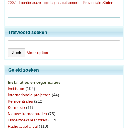
2007
Locatiekeuze
opslag in zoutkoepels
Provinciale Staten
Trefwoord zoeken
Meer opties
Geleid zoeken
Installaties en organisaties
Instituten
(104)
Internationale projecten
(44)
Kerncentrales
(212)
Kernfusie
(11)
Nieuwe kerncentrales
(75)
Onderzoeksreactoren
(119)
Radioactief afval
(110)