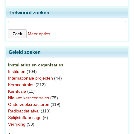
Trefwoord zoeken
Meer opties
Geleid zoeken
Installaties en organisaties
Instituten
(104)
Internationale projecten
(44)
Kerncentrales
(212)
Kernfusie
(11)
Nieuwe kerncentrales
(75)
Onderzoeksreactoren
(119)
Radioactief afval
(110)
Splijtstoffabricage
(6)
Verrijking
(93)