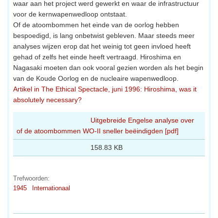
waar aan het project werd gewerkt en waar de infrastructuur
voor de kernwapenwedloop ontstaat.
Of de atoombommen het einde van de oorlog hebben
bespoedigd, is lang onbetwist gebleven. Maar steeds meer
analyses wijzen erop dat het weinig tot geen invloed heeft
gehad of zelfs het einde heeft vertraagd. Hiroshima en
Nagasaki moeten dan ook vooral gezien worden als het begin
van de Koude Oorlog en de nucleaire wapenwedloop.
Artikel in The Ethical Spectacle, juni 1996: Hiroshima, was it
absolutely necessary?
Uitgebreide Engelse analyse over
of de atoombommen WO-II sneller beëindigden [pdf]
158.83 KB
Trefwoorden:
1945
Internationaal