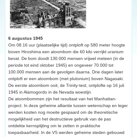
6 augustus 1945
Om 08.16 uur (plaatselijke tijd) ontploft op 580 meter hoogte
boven Hiroshima een atoombom die 60 kilo verrijkt uranium
bevat. De bom doodt 130.000 mensen vrijwel meteen (in de
periode tot eind oktober 1945) en ongeveer 70.000 tot
100.000 mensen aan de gevolgen daarna. Drie dagen later
ontploft er een atoombom (met plutonium) boven Nagasaki.
De eerste atoombom ooit, de Trinity-test, ontplofte op 16 juli
1945 in Alamogordo in de Nevada woestijn.
De atoombommen zijn het resultaat van het Manhattan-
project. In deze geheime alliantie tussen wetenschap en leger
werden kosten nog moeite gespaard om de theoretische
mogelijkheid van het destructieve gebruik van de pas
ontdekte kernsplijting om te zetten in praktische
toepasbaarheid. In de VS werden geheime steden gebouwd