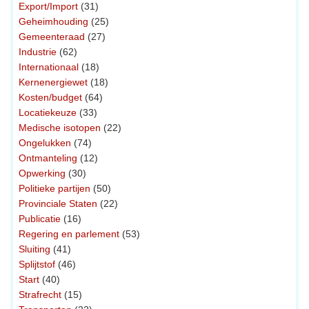
Export/Import
(31)
Geheimhouding
(25)
Gemeenteraad
(27)
Industrie
(62)
Internationaal
(18)
Kernenergiewet
(18)
Kosten/budget
(64)
Locatiekeuze
(33)
Medische isotopen
(22)
Ongelukken
(74)
Ontmanteling
(12)
Opwerking
(30)
Politieke partijen
(50)
Provinciale Staten
(22)
Publicatie
(16)
Regering en parlement
(53)
Sluiting
(41)
Splijtstof
(46)
Start
(40)
Strafrecht
(15)