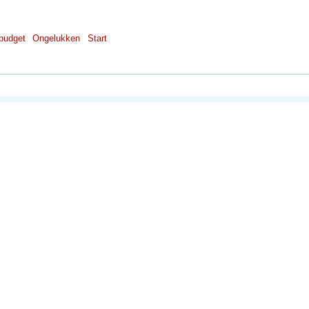
budget
Ongelukken
Start