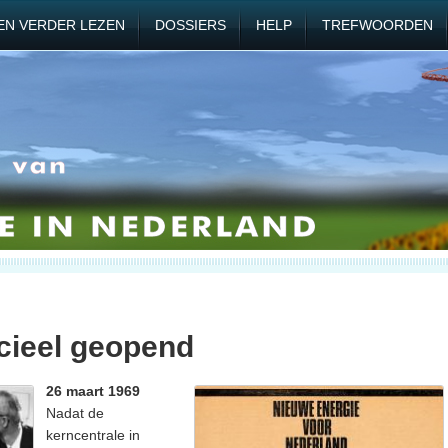
EN VERDER LEZEN
DOSSIERS
HELP
TREFWOORDEN
cieel geopend
26 maart 1969
Nadat de
kerncentrale in