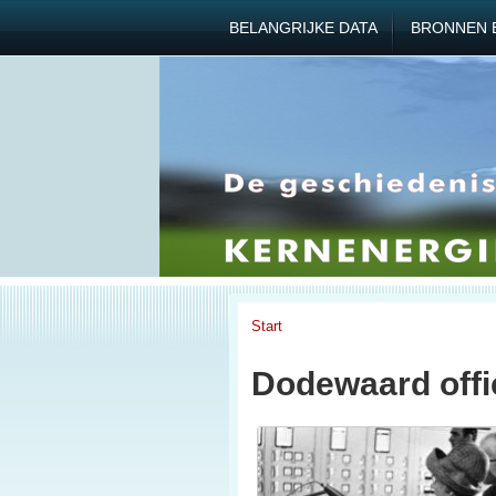
BELANGRIJKE DATA
BRONNEN 
Start
Dodewaard offi