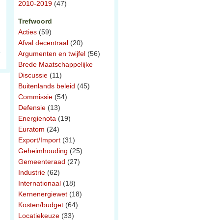
2010-2019
(47)
Trefwoord
Acties
(59)
Afval decentraal
(20)
Argumenten en twijfel
(56)
Brede Maatschappelijke
Discussie
(11)
Buitenlands beleid
(45)
Commissie
(54)
Defensie
(13)
Energienota
(19)
Euratom
(24)
Export/Import
(31)
Geheimhouding
(25)
Gemeenteraad
(27)
Industrie
(62)
Internationaal
(18)
Kernenergiewet
(18)
Kosten/budget
(64)
Locatiekeuze
(33)