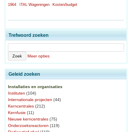
1964
ITAL Wageningen
Kosten/budget
Trefwoord zoeken
Meer opties
Geleid zoeken
Installaties en organisaties
Instituten
(104)
Internationale projecten
(44)
Kerncentrales
(212)
Kernfusie
(11)
Nieuwe kerncentrales
(75)
Onderzoeksreactoren
(119)