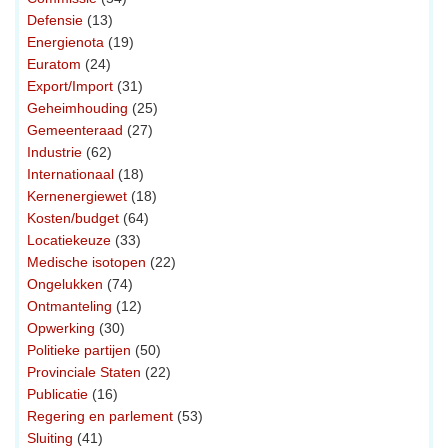
Defensie
(13)
Energienota
(19)
Euratom
(24)
Export/Import
(31)
Geheimhouding
(25)
Gemeenteraad
(27)
Industrie
(62)
Internationaal
(18)
Kernenergiewet
(18)
Kosten/budget
(64)
Locatiekeuze
(33)
Medische isotopen
(22)
Ongelukken
(74)
Ontmanteling
(12)
Opwerking
(30)
Politieke partijen
(50)
Provinciale Staten
(22)
Publicatie
(16)
Regering en parlement
(53)
Sluiting
(41)