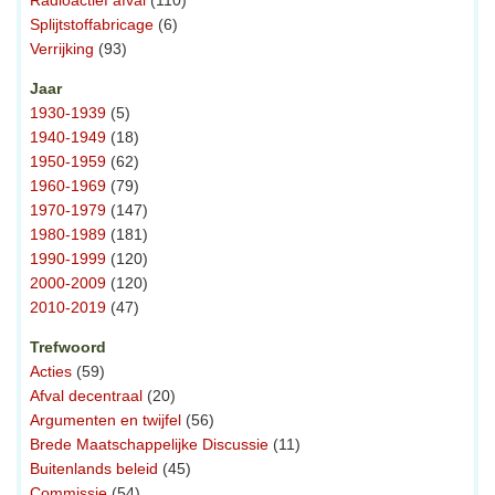
Radioactief afval
(110)
Splijtstoffabricage
(6)
Verrijking
(93)
Jaar
1930-1939
(5)
1940-1949
(18)
1950-1959
(62)
1960-1969
(79)
1970-1979
(147)
1980-1989
(181)
1990-1999
(120)
2000-2009
(120)
2010-2019
(47)
Trefwoord
Acties
(59)
Afval decentraal
(20)
Argumenten en twijfel
(56)
Brede Maatschappelijke Discussie
(11)
Buitenlands beleid
(45)
Commissie
(54)