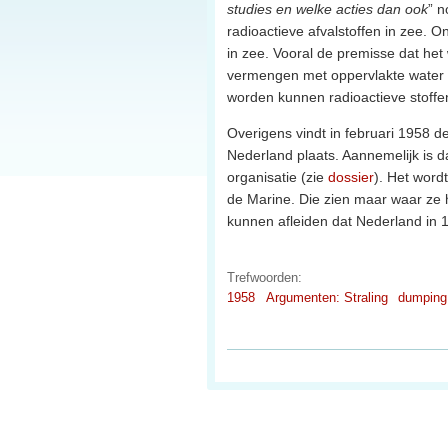
studies en welke acties dan ook
” n
radioactieve afvalstoffen in zee. O
in zee. Vooral de premisse dat het
vermengen met oppervlakte water 
worden kunnen radioactieve stoffe
Overigens vindt in februari 1958 
Nederland plaats. Aannemelijk is da
organisatie (zie
dossier
). Het word
de Marine. Die zien maar waar ze 
kunnen afleiden dat Nederland in 1
Trefwoorden:
1958
Argumenten: Straling
dumping