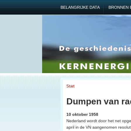
BELANGRIJKE DATA
BRONNEN 
Start
Dumpen van radi
10 oktober 1958
Nederland wordt door het net opger
april in de VN aangenomen resoluti