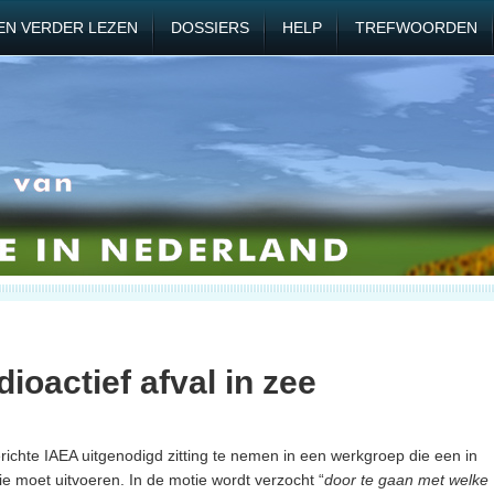
EN VERDER LEZEN
DOSSIERS
HELP
TREFWOORDEN
oactief afval in zee
ichte IAEA uitgenodigd zitting te nemen in een werkgroep die een in
e moet uitvoeren. In de motie wordt verzocht “
door te gaan met welke