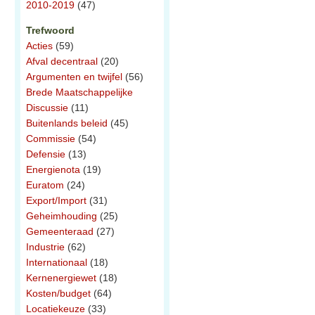
2010-2019
(47)
Trefwoord
Acties
(59)
Afval decentraal
(20)
Argumenten en twijfel
(56)
Brede Maatschappelijke
Discussie
(11)
Buitenlands beleid
(45)
Commissie
(54)
Defensie
(13)
Energienota
(19)
Euratom
(24)
Export/Import
(31)
Geheimhouding
(25)
Gemeenteraad
(27)
Industrie
(62)
Internationaal
(18)
Kernenergiewet
(18)
Kosten/budget
(64)
Locatiekeuze
(33)