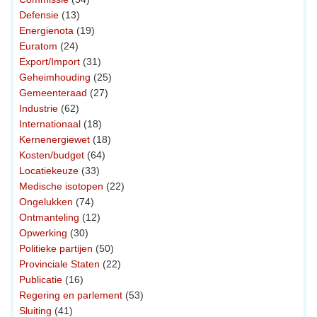
Defensie
(13)
Energienota
(19)
Euratom
(24)
Export/Import
(31)
Geheimhouding
(25)
Gemeenteraad
(27)
Industrie
(62)
Internationaal
(18)
Kernenergiewet
(18)
Kosten/budget
(64)
Locatiekeuze
(33)
Medische isotopen
(22)
Ongelukken
(74)
Ontmanteling
(12)
Opwerking
(30)
Politieke partijen
(50)
Provinciale Staten
(22)
Publicatie
(16)
Regering en parlement
(53)
Sluiting
(41)