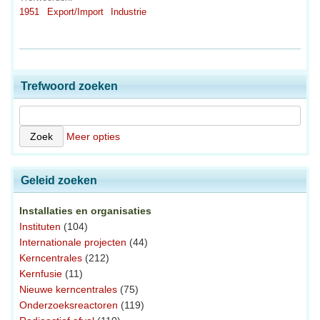
1951
Export/Import
Industrie
Trefwoord zoeken
Meer opties
Geleid zoeken
Installaties en organisaties
Instituten
(104)
Internationale projecten
(44)
Kerncentrales
(212)
Kernfusie
(11)
Nieuwe kerncentrales
(75)
Onderzoeksreactoren
(119)