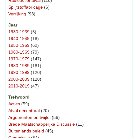
Radioactief afval
(110)
Splijtstoffabricage
(6)
Verrijking
(93)
Jaar
1930-1939
(5)
1940-1949
(18)
1950-1959
(62)
1960-1969
(79)
1970-1979
(147)
1980-1989
(181)
1990-1999
(120)
2000-2009
(120)
2010-2019
(47)
Trefwoord
Acties
(59)
Afval decentraal
(20)
Argumenten en twijfel
(56)
Brede Maatschappelijke Discussie
(11)
Buitenlands beleid
(45)
Commissie
(54)