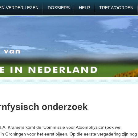
EN VERDER LEZEN
DOSSIERS
HELP
TREFWOORDEN
rnfysisch onderzoek
s H.A. Kramers komt de ‘Commissie voor Atoomphysica’ (ook wel
n Groningen voor het eerst bijeen. Op die eerste vergadering zijn nog