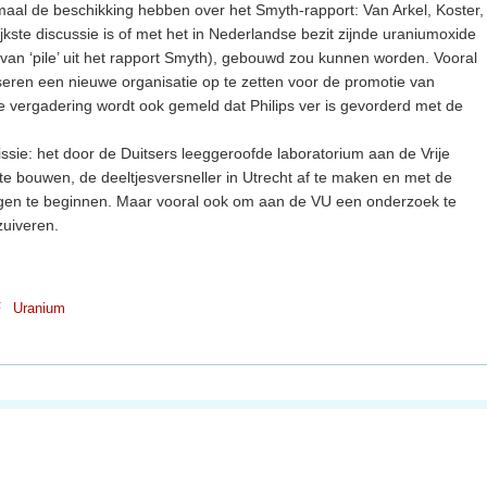
maal de beschikking hebben over het Smyth-rapport: Van Arkel, Koster,
jkste discussie is of met het in Nederlandse bezit zijnde uraniumoxide
ing van ‘pile’ uit het rapport Smyth), gebouwd zou kunnen worden. Vooral
seren een nieuwe organisatie op te zetten voor de promotie van
e vergadering wordt ook gemeld dat Philips ver is gevorderd met de
e: het door de Duitsers leeggeroofde laboratorium aan de Vrije
te bouwen, de deeltjesversneller in Utrecht af te maken en met de
ngen te beginnen. Maar vooral ook om aan de VU een onderzoek te
zuiveren.
F
Uranium