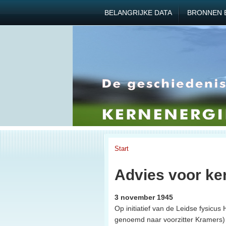
BELANGRIJKE DATA
BRONNEN 
Start
Advies voor ke
3 november 1945
Op initiatief van de Leidse fysicu
genoemd naar voorzitter Kramers) i