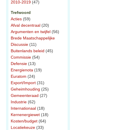
2010-2019
(47)
Trefwoord
Acties
(59)
Afval decentraal
(20)
Argumenten en twijfel
(56)
Brede Maatschappelijke
Discussie
(11)
Buitenlands beleid
(45)
Commissie
(54)
Defensie
(13)
Energienota
(19)
Euratom
(24)
Export/Import
(31)
Geheimhouding
(25)
Gemeenteraad
(27)
Industrie
(62)
Internationaal
(18)
Kernenergiewet
(18)
Kosten/budget
(64)
Locatiekeuze
(33)