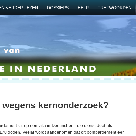
EN VERDER LEZEN
DOSSIERS
HELP
TREFWOORDEN
 wegens kernonderzoek?
ement uit op een villa in Doetinchem, die dienst doet als
al 170 doden. Veelal wordt aangenomen dat dit bombardement een