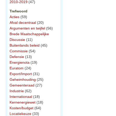
2010-2019
(47)
Trefwoord
Acties
(59)
Afval decentraal
(20)
Argumenten en twijfel
(56)
Brede Maatschappelijke
Discussie
(11)
Buitenlands beleid
(45)
Commissie
(54)
Defensie
(13)
Energienota
(19)
Euratom
(24)
Export/Import
(31)
Geheimhouding
(25)
Gemeenteraad
(27)
Industrie
(62)
Internationaal
(18)
Kernenergiewet
(18)
Kosten/budget
(64)
Locatiekeuze
(33)