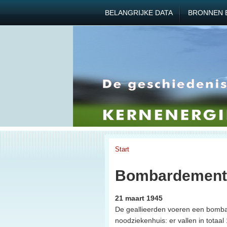
BELANGRIJKE DATA
BRONNEN 
Start
Bombardement
21 maart 1945
De geallieerden voeren een bombard
noodziekenhuis: er vallen in tota