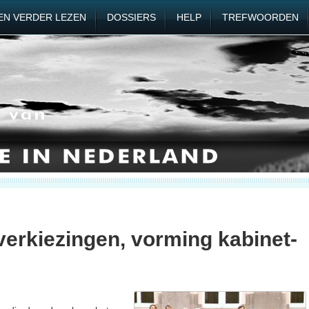
EN VERDER LEZEN
DOSSIERS
HELP
TREFWOORDEN
rkiezingen, vorming kabinet-