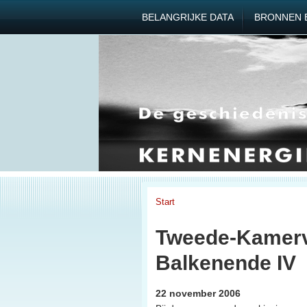
BELANGRIJKE DATA
BRONNEN 
Start
Tweede-Kamerve
Balkenende IV
22 november 2006