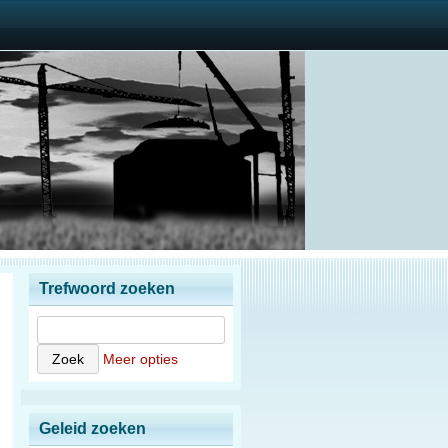
Trefwoord zoeken
Meer opties
Geleid zoeken