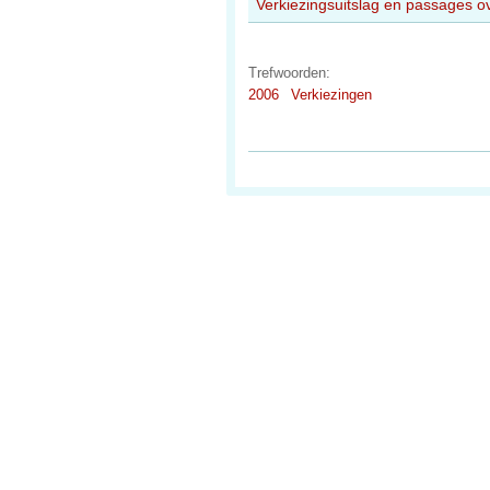
Verkiezingsuitslag en passages o
Trefwoorden:
2006
Verkiezingen