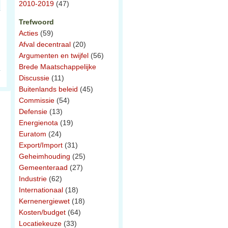
2010-2019
(47)
Trefwoord
Acties
(59)
Afval decentraal
(20)
Argumenten en twijfel
(56)
Brede Maatschappelijke
Discussie
(11)
Buitenlands beleid
(45)
Commissie
(54)
Defensie
(13)
Energienota
(19)
Euratom
(24)
Export/Import
(31)
Geheimhouding
(25)
Gemeenteraad
(27)
Industrie
(62)
Internationaal
(18)
Kernenergiewet
(18)
Kosten/budget
(64)
Locatiekeuze
(33)