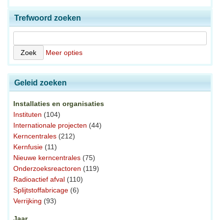
Trefwoord zoeken
Meer opties
Geleid zoeken
Installaties en organisaties
Instituten
(104)
Internationale projecten
(44)
Kerncentrales
(212)
Kernfusie
(11)
Nieuwe kerncentrales
(75)
Onderzoeksreactoren
(119)
Radioactief afval
(110)
Splijtstoffabricage
(6)
Verrijking
(93)
Jaar