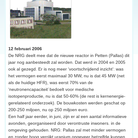
12 februari 2006
De NRG deelt mee dat de nieuwe reactor in Petten (Pallas) dit
jaar nog aanbesteedt zal worden. Dat werd in 2004 en 2005
ook al gezegd. Er is nog meer ‘voortschrijdend inzicht’: was
het vermogen eerst maximaal 30 MW, nu is dat 45 MW (net
als de huidige HFR), was eerst 70% van de
‘neutronencapaciteit’ bedoelt voor medische
isotopenproductie, nu is dat 50-60% (de rest is kernenergie-
gerelateerd onderzoek). De bouwkosten werden geschat op
200-250 miljoen, nu op 250 miljoen euro.
Een half jaar eerder, in juni, zijn er al een aantal informatieve
avonden, georganiseerd door verontruste inwoners. in de
omgeving gehouden. NRG: Pallas zal met minder vermogen
en zonder hoog verrijkt uranium ongeveer hetzelfde kunnen