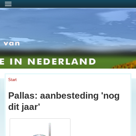
Menu
Start
Pallas: aanbesteding 'nog
dit jaar'