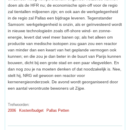
doen als de HFR nu; de economische spin-off voor de regio
zal tientallen miljoenen zijn; en ook aan de werkgelegenheid
in de regio zal Pallas een bijdrage leveren. Tegenstander
Samsom: werkgelegenheid is onzin, als er geïnvesteerd wordt
in nieuwe technologieën zoals off-shore wind- en zonne-
energie, levert dat veel meer banen op; als het alleen om
productie van medische isotopen zou gaan zou een reactor
van minder dan een kwart van het geplande vermogen ook
kunnen; en die zou je dan beter in de buurt van Parijs kunnen
bouwen, dicht bij een grote stad en een paar vliegvelden. En
dan nog zou je na moeten denken of dat noodzakelijk is. Nee,
stelt hij, NRG wil gewoon een reactor voor
kernenergieonderzoek. De avond wordt georganiseerd door
een aantal verontruste bewoners uit Zijpe.
Trefwoorden:
2006
Kosten/budget
Pallas Petten