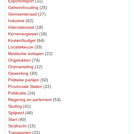
Export/Import
(31)
Geheimhouding
(25)
Gemeenteraad
(27)
Industrie
(62)
Internationaal
(18)
Kernenergiewet
(18)
Kosten/budget
(64)
Locatiekeuze
(33)
Medische isotopen
(22)
Ongelukken
(74)
Ontmanteling
(12)
Opwerking
(30)
Politieke partijen
(50)
Provinciale Staten
(22)
Publicatie
(16)
Regering en parlement
(53)
Sluiting
(41)
Splijtstof
(46)
Start
(40)
Strafrecht
(15)
Transporten
(22)