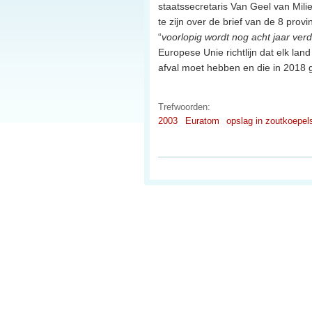
staatssecretaris Van Geel van Milie
te zijn over de brief van de 8 provi
“
voorlopig wordt nog acht jaar ver
Europese Unie richtlijn dat elk lan
afval moet hebben en die in 2018 
Trefwoorden:
2003
Euratom
opslag in zoutkoepel