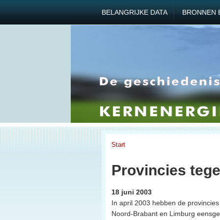
BELANGRIJKE DATA
BRONNEN 
Start
Provincies tege
18 juni 2003
In april 2003 hebben de provincies
Noord-Brabant en Limburg eensgezin