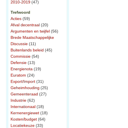
2010-2019
(47)
Trefwoord
Acties
(59)
Afval decentraal
(20)
Argumenten en twijfel
(56)
Brede Maatschappelijke
Discussie
(11)
Buitenlands beleid
(45)
Commissie
(54)
Defensie
(13)
Energienota
(19)
Euratom
(24)
Export/Import
(31)
Geheimhouding
(25)
Gemeenteraad
(27)
Industrie
(62)
Internationaal
(18)
Kernenergiewet
(18)
Kosten/budget
(64)
Locatiekeuze
(33)