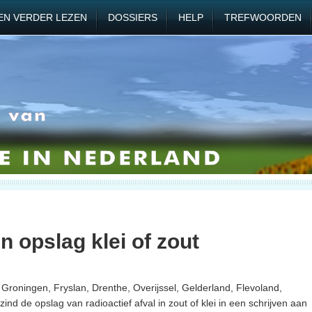
EN VERDER LEZEN
DOSSIERS
HELP
TREFWOORDEN
n opslag klei of zout
 Groningen, Fryslan, Drenthe, Overijssel, Gelderland, Flevoland,
d de opslag van radioactief afval in zout of klei in een schrijven aan