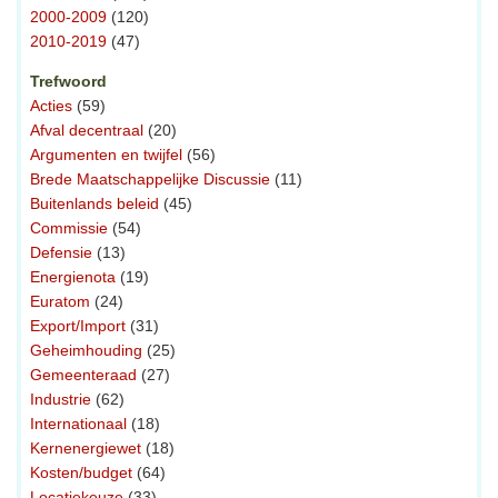
2000-2009
(120)
2010-2019
(47)
Trefwoord
Acties
(59)
Afval decentraal
(20)
Argumenten en twijfel
(56)
Brede Maatschappelijke Discussie
(11)
Buitenlands beleid
(45)
Commissie
(54)
Defensie
(13)
Energienota
(19)
Euratom
(24)
Export/Import
(31)
Geheimhouding
(25)
Gemeenteraad
(27)
Industrie
(62)
Internationaal
(18)
Kernenergiewet
(18)
Kosten/budget
(64)
Locatiekeuze
(33)