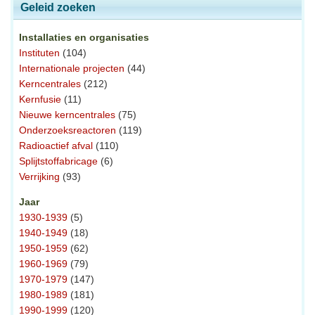
Geleid zoeken
Installaties en organisaties
Instituten
(104)
Internationale projecten
(44)
Kerncentrales
(212)
Kernfusie
(11)
Nieuwe kerncentrales
(75)
Onderzoeksreactoren
(119)
Radioactief afval
(110)
Splijtstoffabricage
(6)
Verrijking
(93)
Jaar
1930-1939
(5)
1940-1949
(18)
1950-1959
(62)
1960-1969
(79)
1970-1979
(147)
1980-1989
(181)
1990-1999
(120)