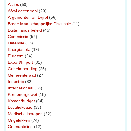
Acties
(59)
Afval decentraal
(20)
Argumenten en twijfel
(56)
Brede Maatschappelijke Discussie
(11)
Buitenlands beleid
(45)
Commissie
(54)
Defensie
(13)
Energienota
(19)
Euratom
(24)
Export/Import
(31)
Geheimhouding
(25)
Gemeenteraad
(27)
Industrie
(62)
Internationaal
(18)
Kernenergiewet
(18)
Kosten/budget
(64)
Locatiekeuze
(33)
Medische isotopen
(22)
Ongelukken
(74)
Ontmanteling
(12)