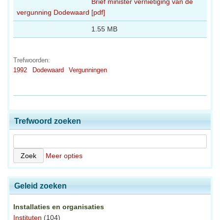
Brief minister vernietiging van de
vergunning Dodewaard [pdf]
1.55 MB
Trefwoorden:
1992
Dodewaard
Vergunningen
Trefwoord zoeken
Meer opties
Geleid zoeken
Installaties en organisaties
Instituten
(104)