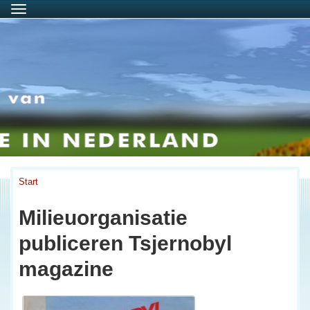
Menu
Start
Milieuorganisatie
publiceren Tsjernobyl
magazine