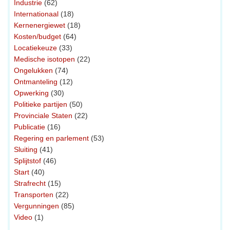
Industrie
(62)
Internationaal
(18)
Kernenergiewet
(18)
Kosten/budget
(64)
Locatiekeuze
(33)
Medische isotopen
(22)
Ongelukken
(74)
Ontmanteling
(12)
Opwerking
(30)
Politieke partijen
(50)
Provinciale Staten
(22)
Publicatie
(16)
Regering en parlement
(53)
Sluiting
(41)
Splijtstof
(46)
Start
(40)
Strafrecht
(15)
Transporten
(22)
Vergunningen
(85)
Video
(1)