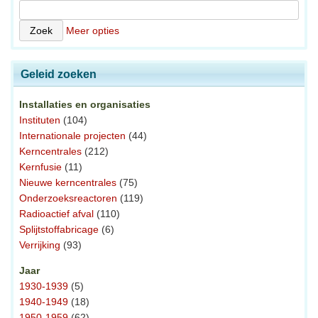
Meer opties
Geleid zoeken
Installaties en organisaties
Instituten
(104)
Internationale projecten
(44)
Kerncentrales
(212)
Kernfusie
(11)
Nieuwe kerncentrales
(75)
Onderzoeksreactoren
(119)
Radioactief afval
(110)
Splijtstoffabricage
(6)
Verrijking
(93)
Jaar
1930-1939
(5)
1940-1949
(18)
1950-1959
(62)