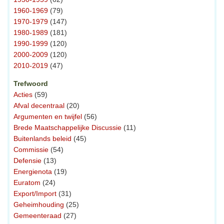
1960-1969
(79)
1970-1979
(147)
1980-1989
(181)
1990-1999
(120)
2000-2009
(120)
2010-2019
(47)
Trefwoord
Acties
(59)
Afval decentraal
(20)
Argumenten en twijfel
(56)
Brede Maatschappelijke Discussie
(11)
Buitenlands beleid
(45)
Commissie
(54)
Defensie
(13)
Energienota
(19)
Euratom
(24)
Export/Import
(31)
Geheimhouding
(25)
Gemeenteraad
(27)