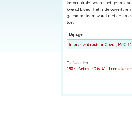
kerncentrale. Vooral het gebrek aa
kwaad bloed. Het is de ouverture v
geconfronteerd wordt met de preci
toe.
Bijlage
Interview directeur Covra, PZC 11
Trefwoorden:
1987
Acties
COVRA
Locatiekeuze