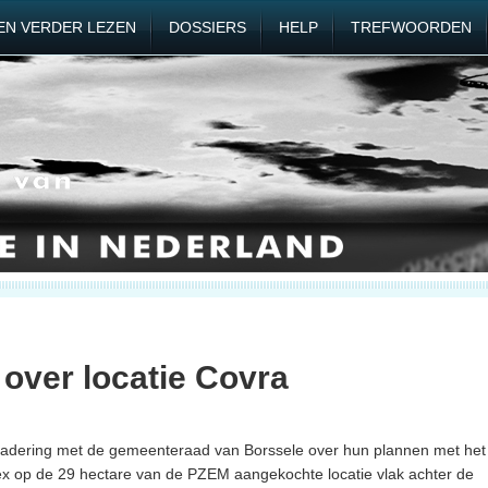
EN VERDER LEZEN
DOSSIERS
HELP
TREFWOORDEN
over locatie Covra
gadering met de gemeenteraad van Borssele over hun plannen met het
x op de 29 hectare van de PZEM aangekochte locatie vlak achter de