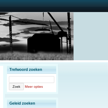
Trefwoord zoeken
Meer opties
Geleid zoeken