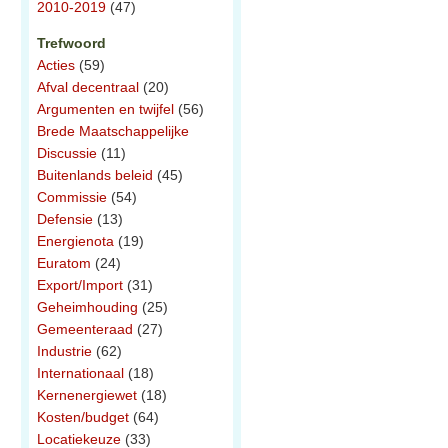
2010-2019
(47)
Trefwoord
Acties
(59)
Afval decentraal
(20)
Argumenten en twijfel
(56)
Brede Maatschappelijke
Discussie
(11)
Buitenlands beleid
(45)
Commissie
(54)
Defensie
(13)
Energienota
(19)
Euratom
(24)
Export/Import
(31)
Geheimhouding
(25)
Gemeenteraad
(27)
Industrie
(62)
Internationaal
(18)
Kernenergiewet
(18)
Kosten/budget
(64)
Locatiekeuze
(33)