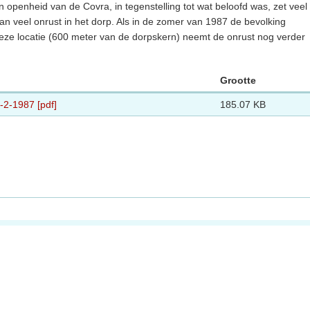
n openheid van de Covra, in tegenstelling tot wat beloofd was, zet veel
an veel onrust in het dorp. Als in de zomer van 1987 de bevolking
eze locatie (600 meter van de dorpskern) neemt de onrust nog verder
Grootte
-2-1987 [pdf]
185.07 KB