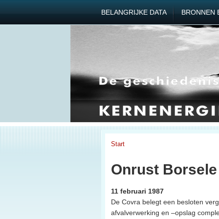
BELANGRIJKE DATA
BRONNEN 
Start
Onrust Borsele 
11 februari 1987
De Covra belegt een besloten ver
afvalverwerking en –opslag comple