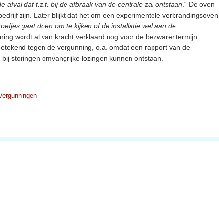
 afval dat t.z.t. bij de afbraak van de centrale zal ontstaan
.“ De oven
edrijf zijn. Later blijkt dat het om een experimentele verbrandingsoven
roefjes gaat doen om te kijken of de installatie wel aan de
ning wordt al van kracht verklaard nog voor de bezwarentermijn
getekend tegen de vergunning, o.a. omdat een rapport van de
 bij storingen omvangrijke lozingen kunnen ontstaan.
Vergunningen