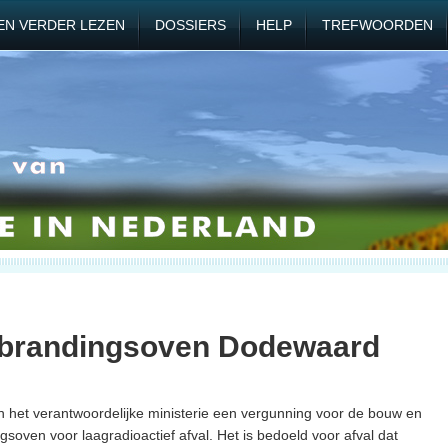
EN VERDER LEZEN
DOSSIERS
HELP
TREFWOORDEN
rbrandingsoven Dodewaard
n het verantwoordelijke ministerie een vergunning voor de bouw en
oven voor laagradioactief afval. Het is bedoeld voor afval dat