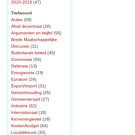
2010-2019
(47)
Trefwoord
Acties
(59)
Afval decentraal
(20)
Argumenten en twijfel
(56)
Brede Maatschappelijke
Discussie
(11)
Buitenlands beleid
(45)
Commissie
(54)
Defensie
(13)
Energienota
(19)
Euratom
(24)
Export/Import
(31)
Geheimhouding
(25)
Gemeenteraad
(27)
Industrie
(62)
Internationaal
(18)
Kernenergiewet
(18)
Kosten/budget
(64)
Locatiekeuze
(33)