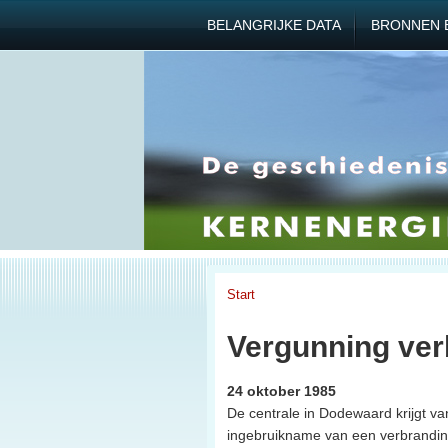
BELANGRIJKE DATA
BRONNEN 
Start
Vergunning ve
24 oktober 1985
De centrale in Dodewaard krijgt va
ingebruikname van een verbrandings