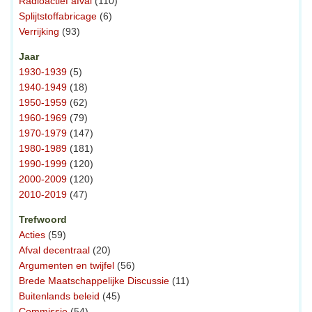
Radioactief afval
(110)
Splijtstoffabricage
(6)
Verrijking
(93)
Jaar
1930-1939
(5)
1940-1949
(18)
1950-1959
(62)
1960-1969
(79)
1970-1979
(147)
1980-1989
(181)
1990-1999
(120)
2000-2009
(120)
2010-2019
(47)
Trefwoord
Acties
(59)
Afval decentraal
(20)
Argumenten en twijfel
(56)
Brede Maatschappelijke Discussie
(11)
Buitenlands beleid
(45)
Commissie
(54)