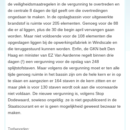
de veiligheidsmaatregelen in de vergunning te overtreden en
de centrale 8 dagen de tijd geeft om die overtredingen
ongedaan te maken. In de opslagbassin voor uitgewerkte
brandstof is ruimte voor 205 elementen. Genoeg voor de 88
die er al liggen, plus de 30 die begin april vervangen gaan
worden. Maar niet voldoende voor de 108 elementen die
opgeslagen liggen bij de opwerkingsfabriek in Windscale en
die teruggestuurd kunnen worden. Enfin, de GKN belt Den
Haag en minister van EZ Van Aardenne regelt binnen drie
dagen (!) een vergunning voor de opslag van 248
splijtstofstaven. Maar volgens de vergunning moet er ten alle
tijde genoeg ruimte in het bassin zijn om de hele kern er in op
te slaan en aangezien er 164 staven in de kern zitten en er
maar plek is voor 130 staven wordt ook aan die voorwaarde
niet voldaan. De nieuwe vergunning is, volgens Stop
Dodewaard, sowieso ongeldig: ze is niet gepubliceerd in de
Staatscourant en er is geen mogelijkheid geweest bezwaar te
maken.
Trefwoorden: