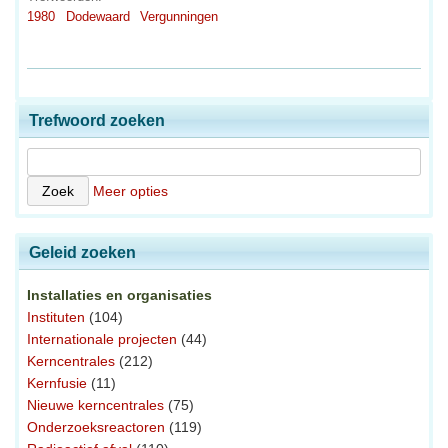
1980
Dodewaard
Vergunningen
Trefwoord zoeken
Meer opties
Geleid zoeken
Installaties en organisaties
Instituten
(104)
Internationale projecten
(44)
Kerncentrales
(212)
Kernfusie
(11)
Nieuwe kerncentrales
(75)
Onderzoeksreactoren
(119)