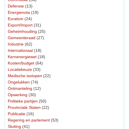
Defensie
(13)
Energienota
(19)
Euratom
(24)
Export/Import
(31)
Geheimhouding
(25)
Gemeenteraad
(27)
Industrie
(62)
Internationaal
(18)
Kernenergiewet
(18)
Kosten/budget
(64)
Locatiekeuze
(33)
Medische isotopen
(22)
Ongelukken
(74)
Ontmanteling
(12)
Opwerking
(30)
Politieke partijen
(50)
Provinciale Staten
(22)
Publicatie
(16)
Regering en parlement
(53)
Sluiting
(41)