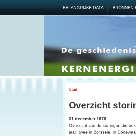
BELANGRIJKE DATA
BRONNEN 
Start
Overzicht stori
31 december 1978
Overzicht van de storingen die be
jaar: twee in Borssele. In Dodewaa