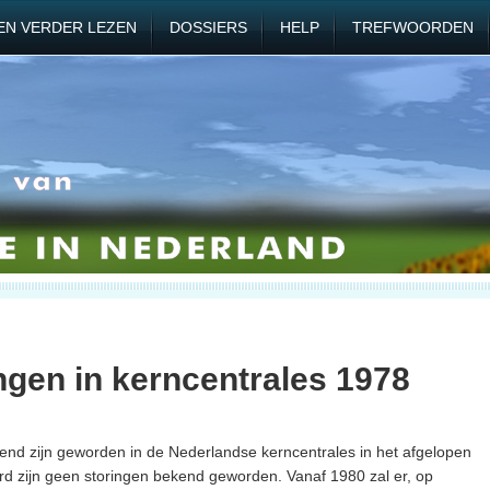
EN VERDER LEZEN
DOSSIERS
HELP
TREFWOORDEN
ngen in kerncentrales 1978
kend zijn geworden in de Nederlandse kerncentrales in het afgelopen
rd zijn geen storingen bekend geworden. Vanaf 1980 zal er, op