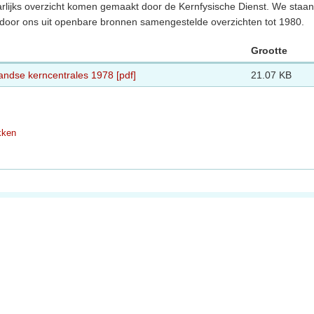
arlijks overzicht komen gemaakt door de Kernfysische Dienst. We staan
e door ons uit openbare bronnen samengestelde overzichten tot 1980.
Grootte
andse kerncentrales 1978 [pdf]
21.07 KB
kken