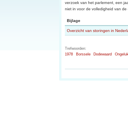
verzoek van het parlement, een ja
niet in voor de volledigheid van d
Bijlage
Overzicht van storingen in Nederl
Trefwoorden:
1978
Borssele
Dodewaard
Ongelu