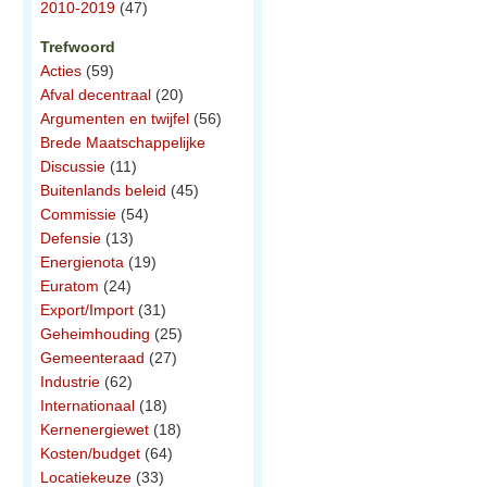
2010-2019
(47)
Trefwoord
Acties
(59)
Afval decentraal
(20)
Argumenten en twijfel
(56)
Brede Maatschappelijke
Discussie
(11)
Buitenlands beleid
(45)
Commissie
(54)
Defensie
(13)
Energienota
(19)
Euratom
(24)
Export/Import
(31)
Geheimhouding
(25)
Gemeenteraad
(27)
Industrie
(62)
Internationaal
(18)
Kernenergiewet
(18)
Kosten/budget
(64)
Locatiekeuze
(33)