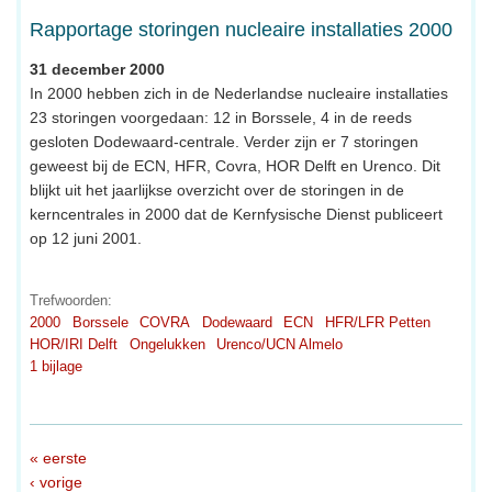
Rapportage storingen nucleaire installaties 2000
31 december 2000
In 2000 hebben zich in de Nederlandse nucleaire installaties
23 storingen voorgedaan: 12 in Borssele, 4 in de reeds
gesloten Dodewaard-centrale. Verder zijn er 7 storingen
geweest bij de ECN, HFR, Covra, HOR Delft en Urenco. Dit
blijkt uit het jaarlijkse overzicht over de storingen in de
kerncentrales in 2000 dat de Kernfysische Dienst publiceert
op 12 juni 2001.
Trefwoorden:
2000
Borssele
COVRA
Dodewaard
ECN
HFR/LFR Petten
HOR/IRI Delft
Ongelukken
Urenco/UCN Almelo
1 bijlage
« eerste
‹ vorige