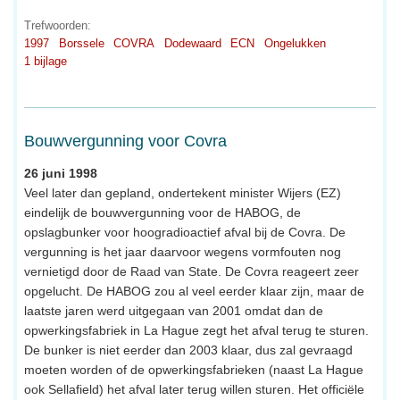
Trefwoorden:
1997
Borssele
COVRA
Dodewaard
ECN
Ongelukken
1 bijlage
Bouwvergunning voor Covra
26 juni 1998
Veel later dan gepland, ondertekent minister Wijers (EZ)
eindelijk de bouwvergunning voor de HABOG, de
opslagbunker voor hoogradioactief afval bij de Covra. De
vergunning is het jaar daarvoor wegens vormfouten nog
vernietigd door de Raad van State. De Covra reageert zeer
opgelucht. De HABOG zou al veel eerder klaar zijn, maar de
laatste jaren werd uitgegaan van 2001 omdat dan de
opwerkingsfabriek in La Hague zegt het afval terug te sturen.
De bunker is niet eerder dan 2003 klaar, dus zal gevraagd
moeten worden of de opwerkingsfabrieken (naast La Hague
ook Sellafield) het afval later terug willen sturen. Het officiële