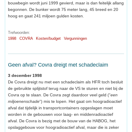
bouwbegin wordt juni 1999 gevierd, maar is dan feitelijk allang
begonnen. De bunker wordt 75 meter lang, 45 breed en 20
hoog en gaat 241 miljoen gulden kosten.
Trefwoorden:
1998
COVRA
Kosten/budget
Vergunningen
Geen afval? Covra dreigt met schadeclaim
3 december 1998
De Covra dreigt nu met een schadeclaim als HFR toch besluit
de gebruikte splijtstof terug naar de VS te sturen en niet bij de
Covra op te slaan. De Covra zegt daardoor veel geld (“
een
miljoenenschade
“) mis te lopen. Het gaat om hoogradioactief
afval dat tijdelijk in transportcontainers opgeslagen moet
worden in de gebouwen voor laag- en middenradioactief
afval. De Covra is bezig met de bouw van de HABOG, het
opslaggebouw voor hoogradioactief afval, maar die is zeker