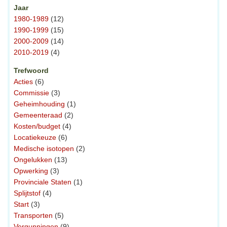
Jaar
1980-1989
(12)
1990-1999
(15)
2000-2009
(14)
2010-2019
(4)
Trefwoord
Acties
(6)
Commissie
(3)
Geheimhouding
(1)
Gemeenteraad
(2)
Kosten/budget
(4)
Locatiekeuze
(6)
Medische isotopen
(2)
Ongelukken
(13)
Opwerking
(3)
Provinciale Staten
(1)
Splijtstof
(4)
Start
(3)
Transporten
(5)
Vergunningen
(9)