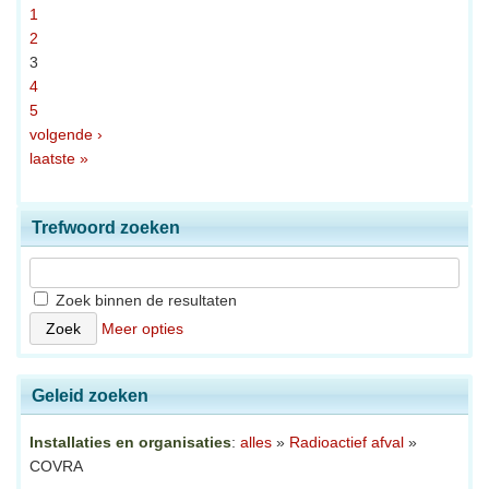
1
2
3
4
5
volgende ›
laatste »
Trefwoord zoeken
Zoek binnen de resultaten
Meer opties
Geleid zoeken
Installaties en organisaties
:
alles
»
Radioactief afval
»
COVRA