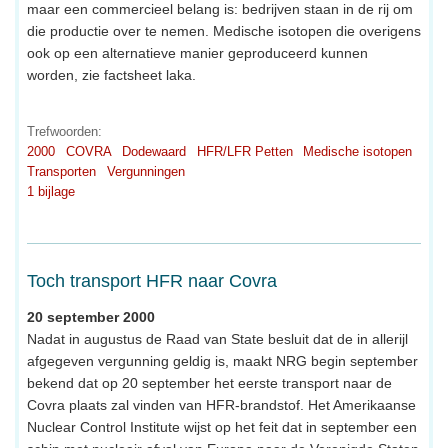
maar een commercieel belang is: bedrijven staan in de rij om
die productie over te nemen. Medische isotopen die overigens
ook op een alternatieve manier geproduceerd kunnen
worden, zie factsheet laka.
Trefwoorden:
2000
COVRA
Dodewaard
HFR/LFR Petten
Medische isotopen
Transporten
Vergunningen
1 bijlage
Toch transport HFR naar Covra
20 september 2000
Nadat in augustus de Raad van State besluit dat de in allerijl
afgegeven vergunning geldig is, maakt NRG begin september
bekend dat op 20 september het eerste transport naar de
Covra plaats zal vinden van HFR-brandstof. Het Amerikaanse
Nuclear Control Institute wijst op het feit dat in september een