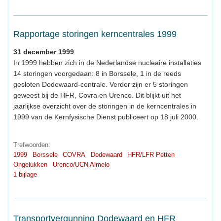
Rapportage storingen kerncentrales 1999
31 december 1999
In 1999 hebben zich in de Nederlandse nucleaire installaties
14 storingen voorgedaan: 8 in Borssele, 1 in de reeds
gesloten Dodewaard-centrale. Verder zijn er 5 storingen
geweest bij de HFR, Covra en Urenco. Dit blijkt uit het
jaarlijkse overzicht over de storingen in de kerncentrales in
1999 van de Kernfysische Dienst publiceert op 18 juli 2000.
Trefwoorden:
1999
Borssele
COVRA
Dodewaard
HFR/LFR Petten
Ongelukken
Urenco/UCN Almelo
1 bijlage
Transportvergunning Dodewaard en HFR