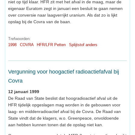
niet op tijd klaar. HFR zit met het afval in de maag, maar de
eigenaar Euratom zegt in januari een besluit te gaan nemen
over conversie naar laagverrijkt uranium. Als dat zo is lijkt
opslag bij de Covra van de baan.
Trefwoorden:
1998
COVRA
HFR/LFR Petten
Splijtstof anders
Vergunning voor hoogactief radioactiefafval bij
Covra
12 januari 1999
De Raad van State beslist dat hoogradioactief afval uit de
HFR tijdelijk opgeslagen mag worden in de gebouwen voor
laag- en middenradioactief afval bij de Covra. De Raad van
State vindt dat de klagers, w.o. Greenpeace, onvoldoende
aan hebben kunnen tonen dat de opslag niet kan.