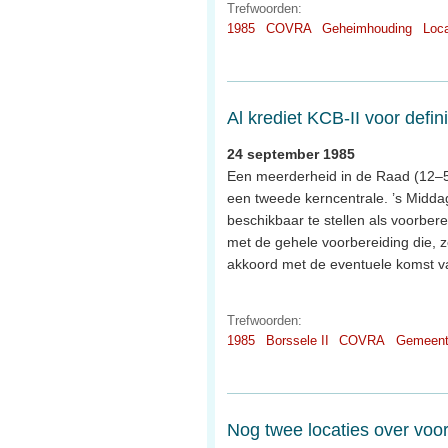
Trefwoorden:
1985
COVRA
Geheimhouding
Loc
Al krediet KCB-II voor defi
24 september 1985
Een meerderheid in de Raad (12–5)
een tweede kerncentrale. ’s Midda
beschikbaar te stellen als voorbere
met de gehele voorbereiding die, 
akkoord met de eventuele komst va
Trefwoorden:
1985
Borssele II
COVRA
Gemeent
Nog twee locaties over voor