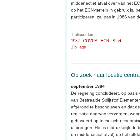
middenactief afval over van het EC
op het ECN-terrein in gebruik is,
participeren, zal pas in 1986 van 
Trefwoorden:
1982
COVRA
ECN
Start
1 bijlage
Op zoek naar locatie centra
september 1984
De regering concludeert, op basis
van Bestraalde Splijtstof Elementen
afgerond te beschouwen en dat de b
realisatie daarvan verzorgen, waar
gebaseerd op technisch-economisc
uitbrengen. Het is uitdrukkelijk de
en middenactief afval) op hetzelfd