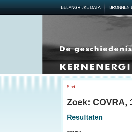
BELANGRIJKE DATA
BRONNEN 
Start
Zoek: COVRA, 
Resultaten