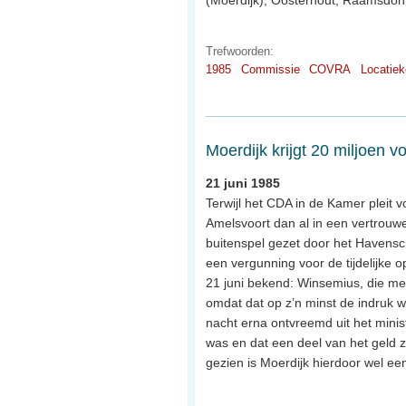
Trefwoorden:
1985
Commissie
COVRA
Locatie
Moerdijk krijgt 20 miljoen v
21 juni 1985
Terwijl het CDA in de Kamer pleit v
Amelsvoort dan al in een vertrouw
buitenspel gezet door het Havensc
een vergunning voor de tijdelijke op
21 juni bekend: Winsemius, die met
omdat dat op z’n minst de indruk 
nacht erna ontvreemd uit het minis
was en dat een deel van het geld ze
gezien is Moerdijk hierdoor wel ee