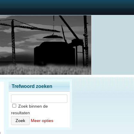
Trefwoord zoeken
Zoek binnen de
resultaten
)
Meer opties