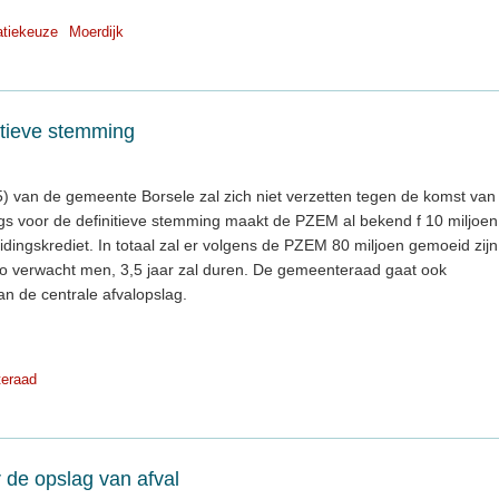
atiekeuze
Moerdijk
nitieve stemming
 van de gemeente Borsele zal zich niet verzetten tegen de komst van
gs voor de definitieve stemming maakt de PZEM al bekend f 10 miljoen
idingskrediet. In totaal zal er volgens de PZEM 80 miljoen gemoeid zijn
zo verwacht men, 3,5 jaar zal duren. De gemeenteraad gaat ook
n de centrale afvalopslag.
eraad
 de opslag van afval