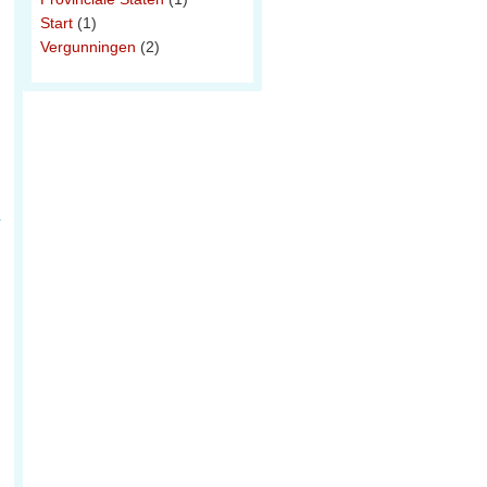
g
Start
(1)
Vergunningen
(2)