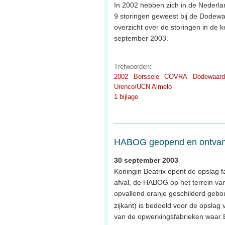
In 2002 hebben zich in de Nederlan
9 storingen geweest bij de Dodewaa
overzicht over de storingen in de 
september 2003.
Trefwoorden:
2002
Borssele
COVRA
Dodewaard
Urenco/UCN Almelo
1 bijlage
HABOG geopend en ontvang
30 september 2003
Koningin Beatrix opent de opslag fa
afval, de HABOG op het terrein van
opvallend oranje geschilderd ge
zijkant) is bedoeld voor de opslag 
van de opwerkingsfabrieken waar