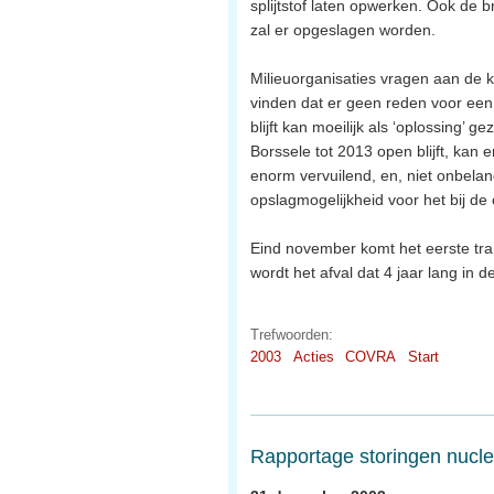
splijtstof laten opwerken. Ook de b
zal er opgeslagen worden.
Milieuorganisaties vragen aan de k
vinden dat er geen reden voor een 
blijft kan moeilijk als ‘oplossing’ 
Borssele tot 2013 open blijft, kan
enorm vervuilend, en, niet onbelan
opslagmogelijkheid voor het bij d
Eind november komt het eerste tra
wordt het afval dat 4 jaar lang in 
Trefwoorden:
2003
Acties
COVRA
Start
Rapportage storingen nuclea