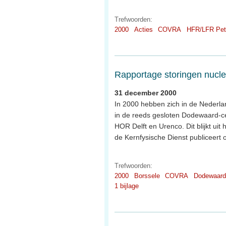
Trefwoorden:
2000
Acties
COVRA
HFR/LFR Pet
Rapportage storingen nuclea
31 december 2000
In 2000 hebben zich in de Nederlan
in de reeds gesloten Dodewaard-ce
HOR Delft en Urenco. Dit blijkt uit 
de Kernfysische Dienst publiceert 
Trefwoorden:
2000
Borssele
COVRA
Dodewaard
1 bijlage