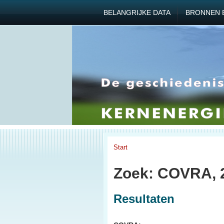
BELANGRIJKE DATA
BRONNEN 
Start
Zoek: COVRA, 
Resultaten