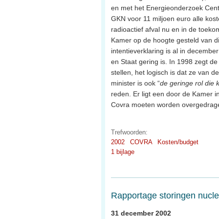
en met het Energieonderzoek Cent
GKN voor 11 miljoen euro alle ko
radioactief afval nu en in de toeko
Kamer op de hoogte gesteld van di
intentieverklaring is al in decemb
en Staat gering is. In 1998 zegt d
stellen, het logisch is dat ze van 
minister is ook “
de geringe rol die 
reden. Er ligt een door de Kamer 
Covra moeten worden overgedrag
Trefwoorden:
2002
COVRA
Kosten/budget
1 bijlage
Rapportage storingen nuclea
31 december 2002