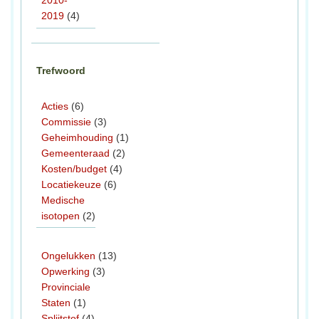
2010-
2019
(4)
Trefwoord
Acties
(6)
Commissie
(3)
Geheimhouding
(1)
Gemeenteraad
(2)
Kosten/budget
(4)
Locatiekeuze
(6)
Medische
isotopen
(2)
Ongelukken
(13)
Opwerking
(3)
Provinciale
Staten
(1)
Splijtstof
(4)