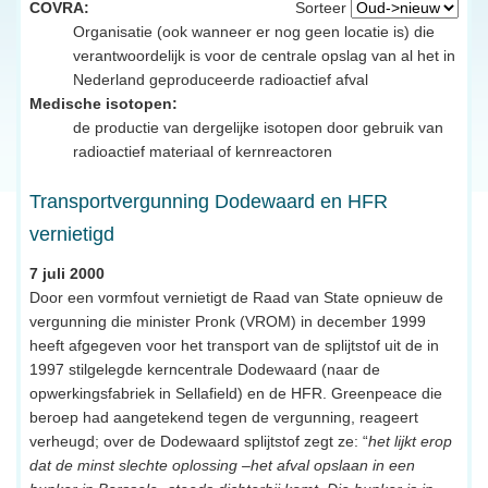
COVRA:
Sorteer
Organisatie (ook wanneer er nog geen locatie is) die
verantwoordelijk is voor de centrale opslag van al het in
Nederland geproduceerde radioactief afval
Medische isotopen:
de productie van dergelijke isotopen door gebruik van
radioactief materiaal of kernreactoren
Transportvergunning Dodewaard en HFR
vernietigd
7 juli 2000
Door een vormfout vernietigt de Raad van State opnieuw de
vergunning die minister Pronk (VROM) in december 1999
heeft afgegeven voor het transport van de splijtstof uit de in
1997 stilgelegde kerncentrale Dodewaard (naar de
opwerkingsfabriek in Sellafield) en de HFR. Greenpeace die
beroep had aangetekend tegen de vergunning, reageert
verheugd; over de Dodewaard splijtstof zegt ze: “
het lijkt erop
dat de minst slechte oplossing –het afval opslaan in een