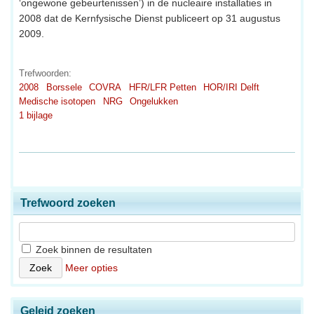
‘ongewone gebeurtenissen’) in de nucleaire installaties in
2008 dat de Kernfysische Dienst publiceert op 31 augustus
2009.
Trefwoorden:
2008
Borssele
COVRA
HFR/LFR Petten
HOR/IRI Delft
Medische isotopen
NRG
Ongelukken
1 bijlage
Trefwoord zoeken
Zoek binnen de resultaten
Meer opties
Geleid zoeken