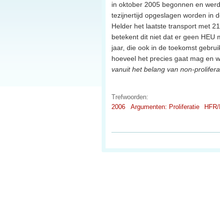
in oktober 2005 begonnen en werd i
tezijnertijd opgeslagen worden in
Helder het laatste transport met 2
betekent dit niet dat er geen HEU m
jaar, die ook in de toekomst gebru
hoeveel het precies gaat mag en w
vanuit het belang van non-prolifera
Trefwoorden:
2006
Argumenten: Proliferatie
HFR/