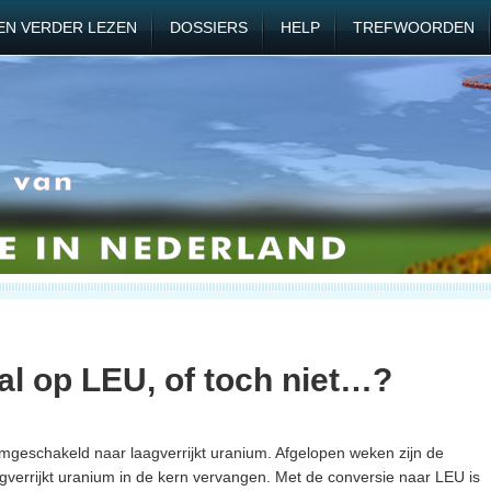
EN VERDER LEZEN
DOSSIERS
HELP
TREFWOORDEN
l op LEU, of toch niet…?
mgeschakeld naar laagverrijkt uranium. Afgelopen weken zijn de
ogverrijkt uranium in de kern vervangen. Met de conversie naar LEU is