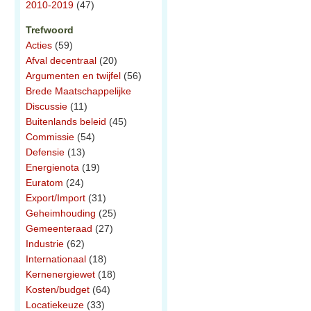
2010-2019
(47)
Trefwoord
Acties
(59)
Afval decentraal
(20)
Argumenten en twijfel
(56)
Brede Maatschappelijke
Discussie
(11)
Buitenlands beleid
(45)
Commissie
(54)
Defensie
(13)
Energienota
(19)
Euratom
(24)
Export/Import
(31)
Geheimhouding
(25)
Gemeenteraad
(27)
Industrie
(62)
Internationaal
(18)
Kernenergiewet
(18)
Kosten/budget
(64)
Locatiekeuze
(33)