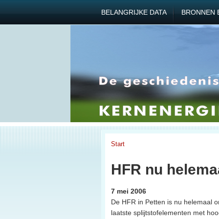
BELANGRIJKE DATA
BRONNEN 
Start
HFR nu helemaa
7 mei 2006
De HFR in Petten is nu helemaal o
laatste splijtstofelementen met ho