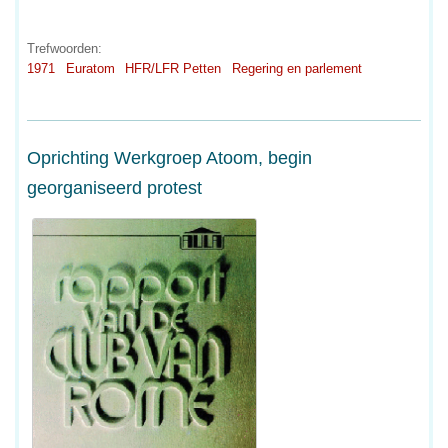
Trefwoorden:
1971
Euratom
HFR/LFR Petten
Regering en parlement
Oprichting Werkgroep Atoom, begin
georganiseerd protest