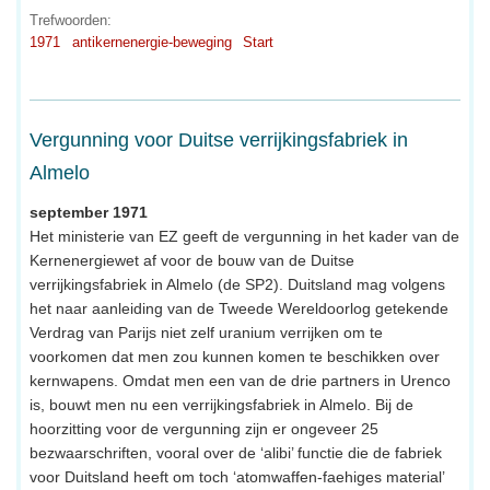
Trefwoorden:
1971
antikernenergie-beweging
Start
Vergunning voor Duitse verrijkingsfabriek in
Almelo
september 1971
Het ministerie van EZ geeft de vergunning in het kader van de
Kernenergiewet af voor de bouw van de Duitse
verrijkingsfabriek in Almelo (de SP2). Duitsland mag volgens
het naar aanleiding van de Tweede Wereldoorlog getekende
Verdrag van Parijs niet zelf uranium verrijken om te
voorkomen dat men zou kunnen komen te beschikken over
kernwapens. Omdat men een van de drie partners in Urenco
is, bouwt men nu een verrijkingsfabriek in Almelo. Bij de
hoorzitting voor de vergunning zijn er ongeveer 25
bezwaarschriften, vooral over de ‘alibi’ functie die de fabriek
voor Duitsland heeft om toch ‘atomwaffen-faehiges material’