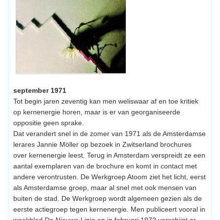
september 1971
Tot begin jaren zeventig kan men weliswaar af en toe kritiek
op kernenergie horen, maar is er van georganiseerde
oppositie geen sprake.
Dat verandert snel in de zomer van 1971 als de Amsterdamse
lerares Jannie Möller op bezoek in Zwitserland brochures
over kernenergie leest. Terug in Amsterdam verspreidt ze een
aantal exemplaren van de brochure en komt in contact met
andere verontrusten. De Werkgroep Atoom ziet het licht, eerst
als Amsterdamse groep, maar al snel met ook mensen van
buiten de stad. De Werkgroep wordt algemeen gezien als de
eerste actiegroep tegen kernenergie. Men publiceert vooral in
weekblad De Nieuwe Linie en in februari 1972 verschijnt er