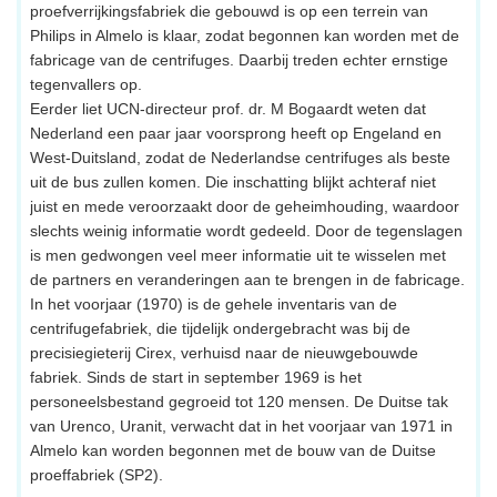
proefverrijkingsfabriek die gebouwd is op een terrein van
Philips in Almelo is klaar, zodat begonnen kan worden met de
fabricage van de centrifuges. Daarbij treden echter ernstige
tegenvallers op.
Eerder liet UCN-directeur prof. dr. M Bogaardt weten dat
Nederland een paar jaar voorsprong heeft op Engeland en
West-Duitsland, zodat de Nederlandse centrifuges als beste
uit de bus zullen komen. Die inschatting blijkt achteraf niet
juist en mede veroorzaakt door de geheimhouding, waardoor
slechts weinig informatie wordt gedeeld. Door de tegenslagen
is men gedwongen veel meer informatie uit te wisselen met
de partners en veranderingen aan te brengen in de fabricage.
In het voorjaar (1970) is de gehele inventaris van de
centrifugefabriek, die tijdelijk ondergebracht was bij de
precisiegieterij Cirex, verhuisd naar de nieuwgebouwde
fabriek. Sinds de start in september 1969 is het
personeelsbestand gegroeid tot 120 mensen. De Duitse tak
van Urenco, Uranit, verwacht dat in het voorjaar van 1971 in
Almelo kan worden begonnen met de bouw van de Duitse
proeffabriek (SP2).