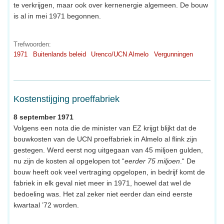
te verkrijgen, maar ook over kernenergie algemeen. De bouw
is al in mei 1971 begonnen.
Trefwoorden:
1971
Buitenlands beleid
Urenco/UCN Almelo
Vergunningen
Kostenstijging proeffabriek
8 september 1971
Volgens een nota die de minister van EZ krijgt blijkt dat de
bouwkosten van de UCN proeffabriek in Almelo al flink zijn
gestegen. Werd eerst nog uitgegaan van 45 miljoen gulden,
nu zijn de kosten al opgelopen tot “
eerder 75 miljoen
.“ De
bouw heeft ook veel vertraging opgelopen, in bedrijf komt de
fabriek in elk geval niet meer in 1971, hoewel dat wel de
bedoeling was. Het zal zeker niet eerder dan eind eerste
kwartaal ’72 worden.