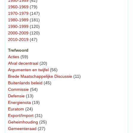
1950-1959
(62)
1960-1969
(79)
1970-1979
(147)
1980-1989
(181)
1990-1999
(120)
2000-2009
(120)
2010-2019
(47)
Trefwoord
Acties
(59)
Afval decentraal
(20)
Argumenten en twijfel
(56)
Brede Maatschappelijke Discussie
(11)
Buitenlands beleid
(45)
Commissie
(54)
Defensie
(13)
Energienota
(19)
Euratom
(24)
Export/Import
(31)
Geheimhouding
(25)
Gemeenteraad
(27)