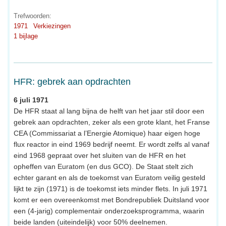
Trefwoorden:
1971
Verkiezingen
1 bijlage
HFR: gebrek aan opdrachten
6 juli 1971
De HFR staat al lang bijna de helft van het jaar stil door een
gebrek aan opdrachten, zeker als een grote klant, het Franse
CEA (Commissariat a l’Energie Atomique) haar eigen hoge
flux reactor in eind 1969 bedrijf neemt. Er wordt zelfs al vanaf
eind 1968 gepraat over het sluiten van de HFR en het
opheffen van Euratom (en dus GCO). De Staat stelt zich
echter garant en als de toekomst van Euratom veilig gesteld
lijkt te zijn (1971) is de toekomst iets minder flets. In juli 1971
komt er een overeenkomst met Bondrepubliek Duitsland voor
een (4-jarig) complementair onderzoeksprogramma, waarin
beide landen (uiteindelijk) voor 50% deelnemen.