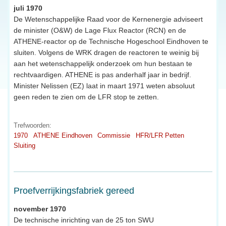
juli 1970
De Wetenschappelijke Raad voor de Kernenergie adviseert
de minister (O&W) de Lage Flux Reactor (RCN) en de
ATHENE-reactor op de Technische Hogeschool Eindhoven te
sluiten. Volgens de WRK dragen de reactoren te weinig bij
aan het wetenschappelijk onderzoek om hun bestaan te
rechtvaardigen. ATHENE is pas anderhalf jaar in bedrijf.
Minister Nelissen (EZ) laat in maart 1971 weten absoluut
geen reden te zien om de LFR stop te zetten.
Trefwoorden:
1970
ATHENE Eindhoven
Commissie
HFR/LFR Petten
Sluiting
Proefverrijkingsfabriek gereed
november 1970
De technische inrichting van de 25 ton SWU