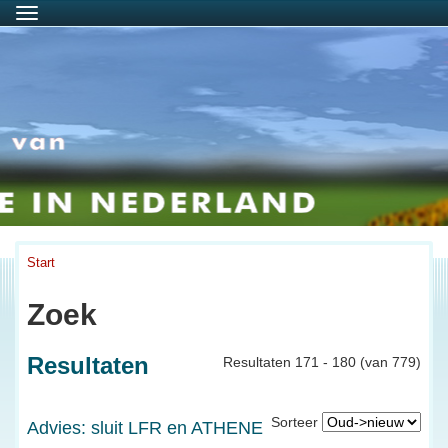
Menu
Start
Zoek
Resultaten
Resultaten 171 - 180 (van 779)
Sorteer
Advies: sluit LFR en ATHENE