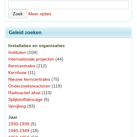
Meer opties
Geleid zoeken
Installaties en organisaties
Instituten
(104)
Internationale projecten
(44)
Kerncentrales
(212)
Kernfusie
(11)
Nieuwe kerncentrales
(75)
Onderzoeksreactoren
(119)
Radioactief afval
(110)
Splijtstoffabricage
(6)
Verrijking
(93)
Jaar
1930-1939
(5)
1940-1949
(18)