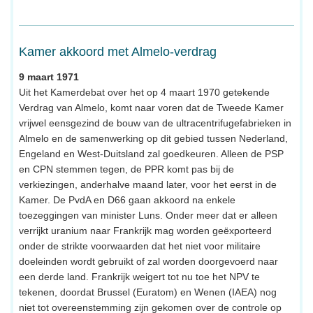
Kamer akkoord met Almelo-verdrag
9 maart 1971
Uit het Kamerdebat over het op 4 maart 1970 getekende
Verdrag van Almelo, komt naar voren dat de Tweede Kamer
vrijwel eensgezind de bouw van de ultracentrifugefabrieken in
Almelo en de samenwerking op dit gebied tussen Nederland,
Engeland en West-Duitsland zal goedkeuren. Alleen de PSP
en CPN stemmen tegen, de PPR komt pas bij de
verkiezingen, anderhalve maand later, voor het eerst in de
Kamer. De PvdA en D66 gaan akkoord na enkele
toezeggingen van minister Luns. Onder meer dat er alleen
verrijkt uranium naar Frankrijk mag worden geëxporteerd
onder de strikte voorwaarden dat het niet voor militaire
doeleinden wordt gebruikt of zal worden doorgevoerd naar
een derde land. Frankrijk weigert tot nu toe het NPV te
tekenen, doordat Brussel (Euratom) en Wenen (IAEA) nog
niet tot overeenstemming zijn gekomen over de controle op