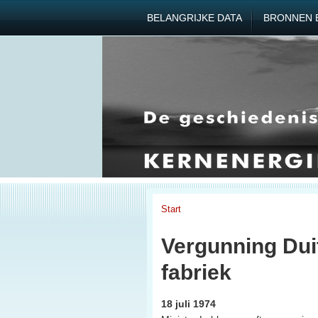
BELANGRIJKE DATA
BRONNEN 
Start
Vergunning Dui
fabriek
18 juli 1974