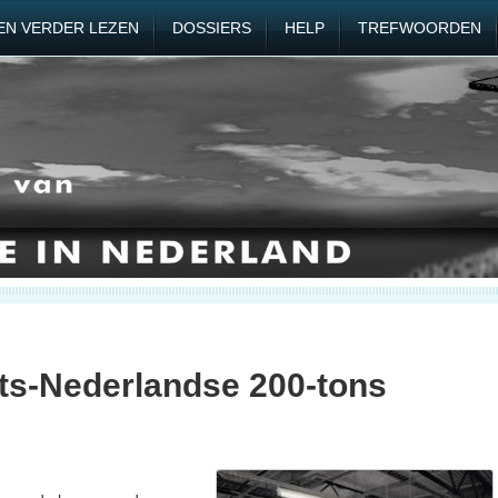
EN VERDER LEZEN
DOSSIERS
HELP
TREFWOORDEN
ts-Nederlandse 200-tons