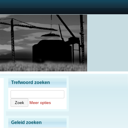
Trefwoord zoeken
Meer opties
Geleid zoeken