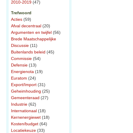
2010-2019
(47)
Trefwoord
Acties
(59)
Afval decentraal
(20)
Argumenten en twijfel
(56)
Brede Maatschappelijke
Discussie
(11)
Buitenlands beleid
(45)
Commissie
(54)
Defensie
(13)
Energienota
(19)
Euratom
(24)
Export/Import
(31)
Geheimhouding
(25)
Gemeenteraad
(27)
Industrie
(62)
Internationaal
(18)
Kernenergiewet
(18)
Kosten/budget
(64)
Locatiekeuze
(33)